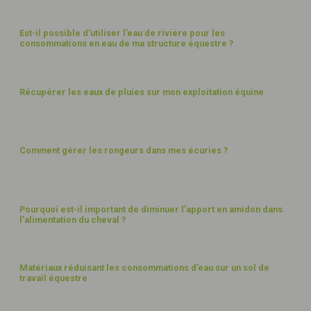
Est-il possible d’utiliser l’eau de rivière pour les
consommations en eau de ma structure équestre ?
EAU
Récupérer les eaux de pluies sur mon exploitation équine
BÂTIMENTS
Comment gérer les rongeurs dans mes écuries ?
ALIMENTATION
Pourquoi est-il important de diminuer l’apport en amidon dans
l’alimentation du cheval ?
EAU
Matériaux réduisant les consommations d’eau sur un sol de
travail équestre
EAU