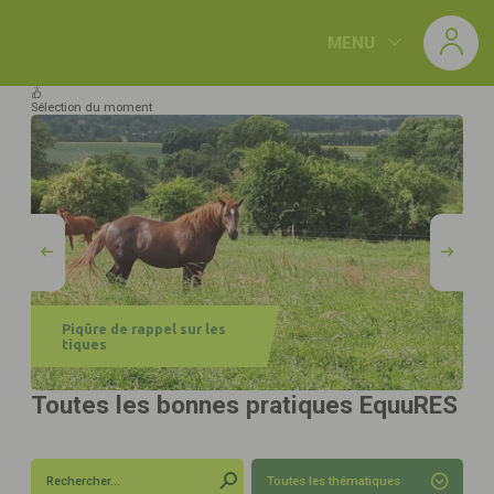
Panneau de gestion des cookies
MENU
Sélection du
moment
Piqûre de rappel sur les
tiques
Toutes les bonnes pratiques
EquuRES
Toutes les thématiques