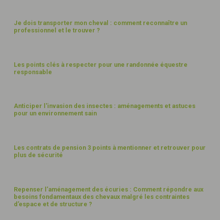
Je dois transporter mon cheval : comment reconnaître un
professionnel et le trouver ?
BIEN-ÊTRE
Les points clés à respecter pour une randonnée équestre
responsable
PAYSAGES
Anticiper l'invasion des insectes : aménagements et astuces
pour un environnement sain
BIEN-ÊTRE
Les contrats de pension 3 points à mentionner et retrouver pour
plus de sécurité
BÂTIMENTS
Repenser l’aménagement des écuries : Comment répondre aux
besoins fondamentaux des chevaux malgré les contraintes
d’espace et de structure ?
FUMIER ET DÉCHETS