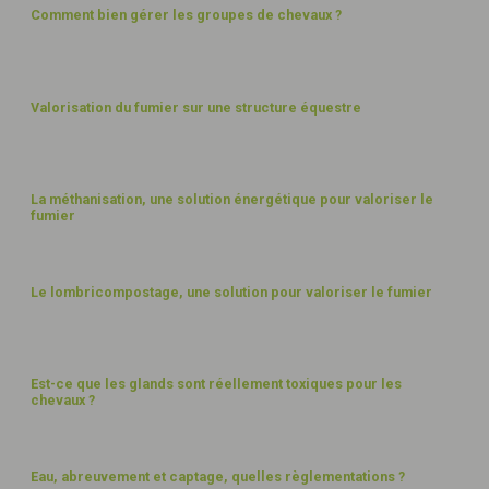
Comment bien gérer les groupes de chevaux ?
FUMIER ET DÉCHETS
Valorisation du fumier sur une structure équestre
FUMIER ET DÉCHETS
La méthanisation, une solution énergétique pour valoriser le
fumier
FUMIER ET DÉCHETS
Le lombricompostage, une solution pour valoriser le fumier
BIEN-ÊTRE
Est-ce que les glands sont réellement toxiques pour les
chevaux ?
EAU
Eau, abreuvement et captage, quelles règlementations ?