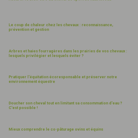
BIEN-ÊTRE
Le coup de chaleur chez les chevaux : reconnaissance,
prévention et gestion
PAYSAGES
Arbres et haies fourragères dans les prairies de vos chevaux :
lesquels privilégier et lesquels éviter ?
PAYSAGES
Pratiquer l'équitation écoresponsable et préserver notre
environnement équestre
EAU
Doucher son cheval tout en limitant sa consommation d'eau ?
C'est possible !
PAYSAGES
Mieux comprendre le co-pâturage ovins et équins