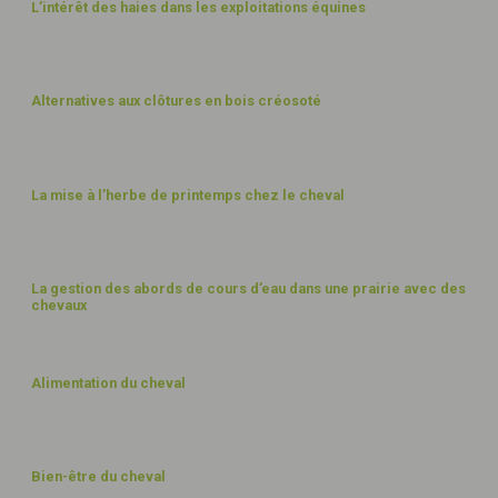
L’intérêt des haies dans les exploitations équines
PAYSAGES
Alternatives aux clôtures en bois créosoté
PAYSAGES
La mise à l’herbe de printemps chez le cheval
EAU
La gestion des abords de cours d’eau dans une prairie avec des
chevaux
ALIMENTATION
Alimentation du cheval
BIEN-ÊTRE
Bien-être du cheval