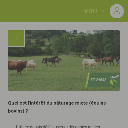
Panneau de gestion des cookies
MENU
PAYSAGES
Quel est l'intérêt du pâturage mixte (équins-
bovins) ?
Utilisée depuis déjà plusieurs décennies par les