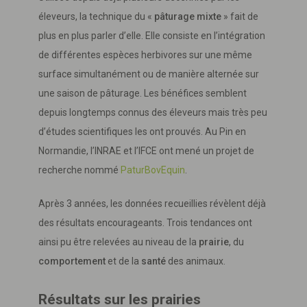
éleveurs, la technique du «
pâturage mixte
» fait de
plus en plus parler d’elle. Elle consiste en l’intégration
de différentes espèces herbivores sur une même
surface simultanément ou de manière alternée sur
une saison de pâturage. Les bénéfices semblent
depuis longtemps connus des éleveurs mais très peu
d’études scientifiques les ont prouvés. Au Pin en
Normandie, l’INRAE et l’IFCE ont mené un projet de
recherche nommé
PaturBovEquin
.
Après 3 années, les données recueillies révèlent déjà
des résultats encourageants. Trois tendances ont
ainsi pu être relevées au niveau de la
prairie
, du
comportement
et de la
santé
des animaux.
Résultats sur les prairies