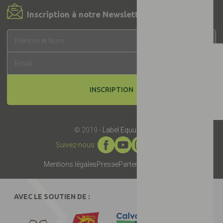
Inscription à notre Newsletter !
INSCRIPTION
© 2019 -
Label EquuRES
Suivez-nous :
Mentions légales
Presse
Partenaires
Contact
AVEC LE SOUTIEN DE :