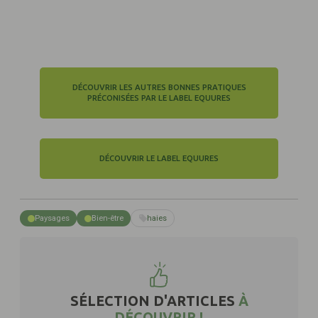
DÉCOUVRIR LES AUTRES BONNES PRATIQUES
PRÉCONISÉES PAR LE LABEL EQUURES
DÉCOUVRIR LE LABEL EQUURES
Paysages
Bien-être
haies
SÉLECTION D'ARTICLES
À
DÉCOUVRIR !