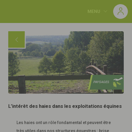
Panneau de gestion des cookies
MENU
PAYSAGES
L’intérêt des haies dans les exploitations équines
Les haies ont un rôle fondamental et peuvent être
très utiles dans nos structures équestres : brise