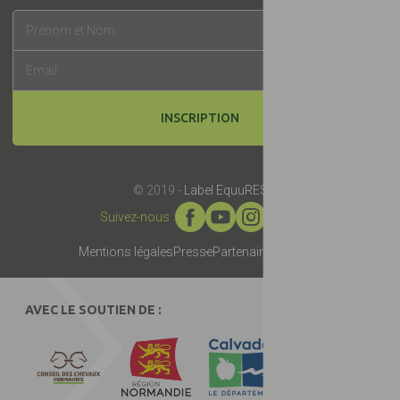
INSCRIPTION
© 2019 -
Label EquuRES
Suivez-nous :
Mentions légales
Presse
Partenaires
Contact
AVEC LE SOUTIEN DE :