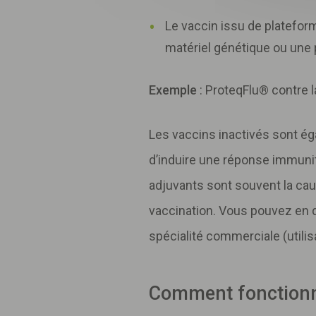
Le vaccin issu de platefor
matériel génétique ou une 
Exemple
: ProteqFlu® contre l
Les vaccins inactivés sont é
d’induire une réponse immunit
adjuvants sont souvent la cau
vaccination. Vous pouvez en d
spécialité commerciale (utilis
Comment fonctionn