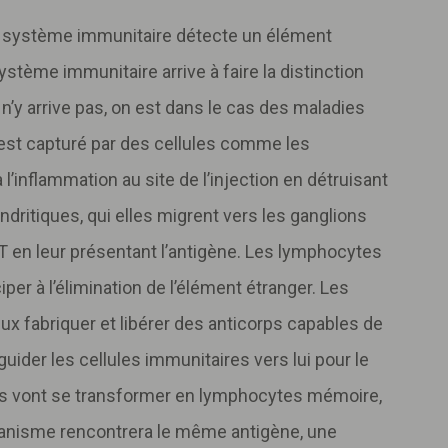
le système immunitaire détecte un élément
ystème immunitaire arrive à faire la distinction
il n’y arrive pas, on est dans le cas des maladies
st capturé par des cellules comme les
l’inflammation au site de l’injection en détruisant
endritiques, qui elles migrent vers les ganglions
T en leur présentant l’antigène. Les lymphocytes
ciper à l’élimination de l’élément étranger. Les
x fabriquer et libérer des anticorps capables de
 guider les cellules immunitaires vers lui pour le
es vont se transformer en lymphocytes mémoire,
rganisme rencontrera le même antigène, une