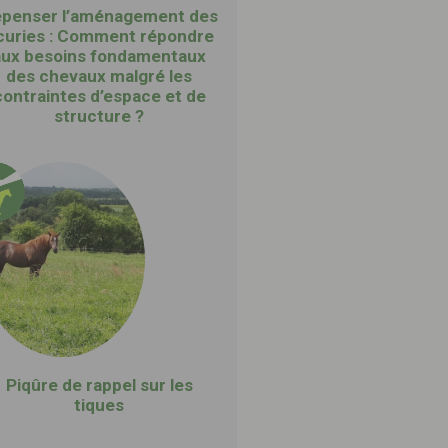
penser l’aménagement des
curies : Comment répondre
aux besoins fondamentaux
des chevaux malgré les
contraintes d’espace et de
structure ?
Piqûre de rappel sur les
tiques