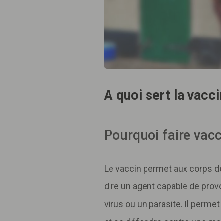
A quoi sert la vacci
Pourquoi faire vacc
Le vaccin permet aux corps d
dire un agent capable de prov
virus ou un parasite. Il perme