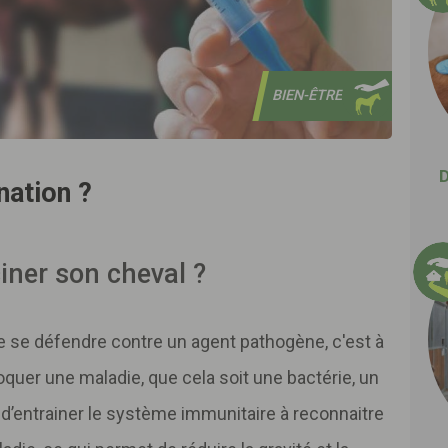
BIEN-ÊTRE
D
nation ?
iner son cheval ?
e se défendre contre un agent pathogène, c'est à
oquer une maladie, que cela soit une bactérie, un
t d’entrainer le système immunitaire à reconnaitre