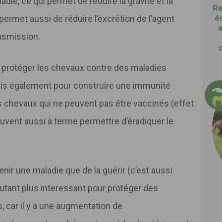
die, ce qui permet de réduire la gravité et la
Re
é
 permet aussi de réduire l’excrétion de l’agent
ansmission.
r protéger les chevaux contre des maladies
ais également pour construire une immunité
es chevaux qui ne peuvent pas être vaccinés (effet
euvent aussi à terme permettre d’éradiquer le
venir une maladie que de la guérir (c’est aussi
autant plus interessant pour protéger des
, car il y a une augmentation de