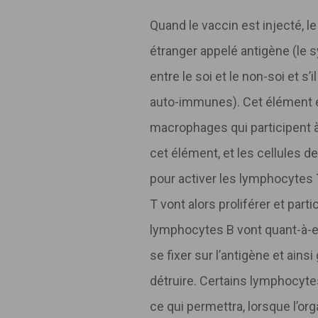
Quand le vaccin est injecté, 
étranger appelé antigène (le s
entre le soi et le non-soi et s’
auto-immunes). Cet élément e
macrophages qui participent à 
cet élément, et les cellules d
pour activer les lymphocytes 
T vont alors proliférer et parti
lymphocytes B vont quant-à-eu
se fixer sur l’antigène et ainsi
détruire. Certains lymphocyt
ce qui permettra, lorsque l’o