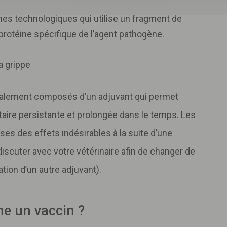
mes technologiques qui utilise un fragment de
protéine spécifique de l’agent pathogène.
a grippe
galement composés d’un adjuvant qui permet
aire persistante et prolongée dans le temps. Les
ses des effets indésirables à la suite d’une
iscuter avec votre vétérinaire afin de changer de
ation d’un autre adjuvant).
e un vaccin ?