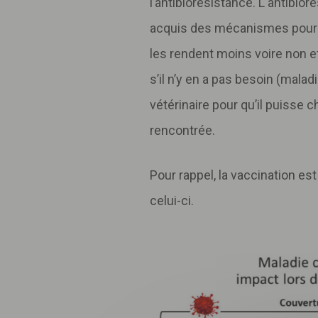
l’antibiorésistance. L'antibi
acquis des mécanismes pour «
les rendent moins voire non eff
s’il n’y en a pas besoin (malad
vétérinaire pour qu’il puisse 
rencontrée.
Pour rappel, la vaccination est
celui-ci.