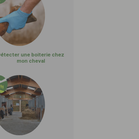
étecter une boiterie chez
mon cheval