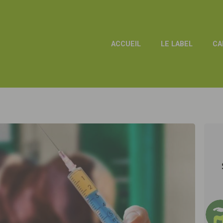
ACCUEIL
LE LABEL
CA