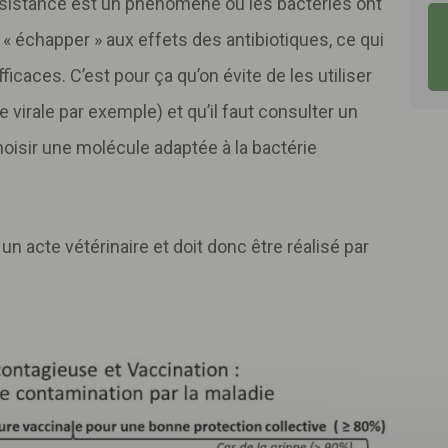
orésistance est un phénomène où les bactéries ont
 échapper » aux effets des antibiotiques, ce qui
icaces. C’est pour ça qu’on évite de les utiliser
ie virale par exemple) et qu’il faut consulter un
choisir une molécule adaptée à la bactérie
 un acte vétérinaire et doit donc être réalisé par
Télécharger
votre fichier