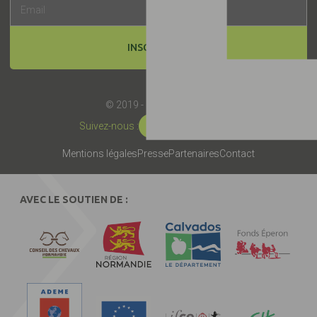
INSCRIPTION
© 2019 -
Label EquuRES
Suivez-nous :
Mentions légales
Presse
Partenaires
Contact
AVEC LE SOUTIEN DE :