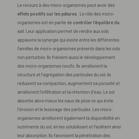
Le recours à des micro-organismes peut avoir des
effets positifs sur les pâtures
. Le rôle des micro-
organismes est en partie de
contrôler l’équilibre du
sol
. Leur application permet de rendre aux sols
appauvris la synergie qui existe entre les différentes
familles de micro-organismes présents dans les sols
non perturbés. Ils freinent aussi le développement
des micro-organismes nocifs. Ils améliorent la
structure et l’agrégation des particules du sol, ils
réduisent sa compaction, augmentent sa porosité et
améliorent l’infiltration et la rétention d’eau. Le sol
absorbe alors mieux les eaux de pluie ce qui évite
l’érosion et le lessivage des particules. Les micro-
organismes améliorent également la disponibilité en
nutriments du sol, en les solubilisant et facilitent ainsi
leur absorption. Ils favorisent la pénétration des