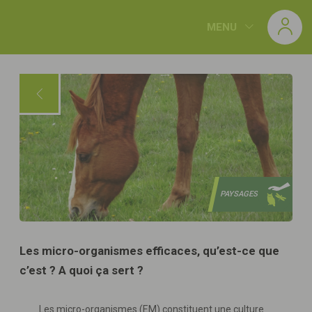
Panneau de gestion des cookies
MENU
PAYSAGES
Les micro-organismes efficaces, qu’est-ce que
c’est ? A quoi ça sert ?
Les micro-organismes (EM) constituent une culture