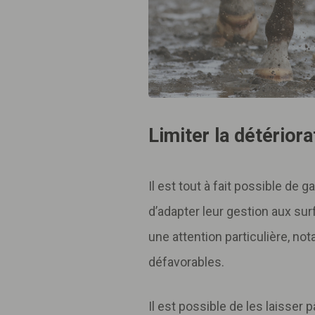
Limiter la détériora
Il est tout à fait possible de 
d’adapter leur gestion aux sur
une attention particulière, n
défavorables.
Il est possible de les laisser 