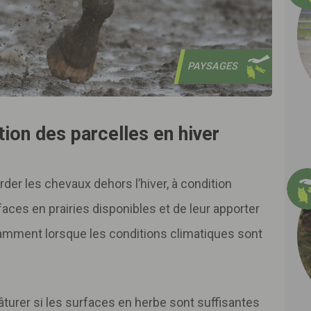
PAYSAGES
tion des parcelles en hiver
garder les chevaux dehors l’hiver, à condition
faces en prairies disponibles et de leur apporter
otamment lorsque les conditions climatiques sont
pâturer si les surfaces en herbe sont suffisantes