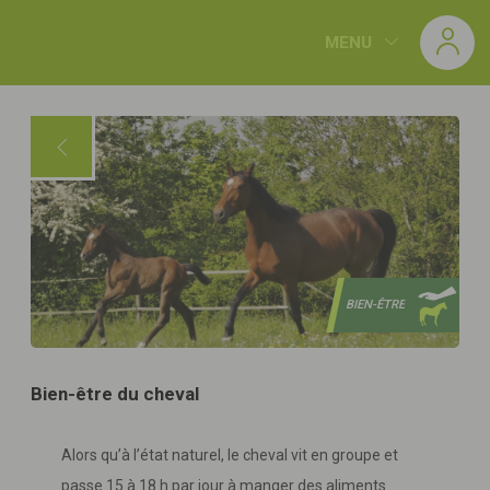
Panneau de gestion des cookies
MENU
BIEN-ÊTRE
Bien-être du cheval
Alors qu’à l’état naturel, le cheval vit en groupe et
passe 15 à 18 h par jour à manger des aliments