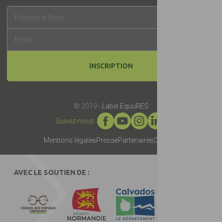
INSCRIPTION
© 2019 -
Label EquuRES
Suivez-nous :
Mentions légales
Presse
Partenaires
Contact
AVEC LE SOUTIEN DE :