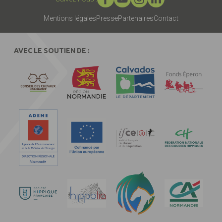
Mentions légales
Presse
Partenaires
Contact
AVEC LE SOUTIEN DE :