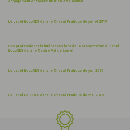
engagement en faveur du bien-être animal
JUIL
19
1
Le Label EquuRES dans le Cheval Pratique de juillet 2019
JUIL
19
15
Des professionnels intéressés lors de la présentation du label
EquuRES dans le Centre Val de Loire!
JUIN
19
1
Le Label EquuRES dans le Cheval Pratique de juin 2019
JUIN
19
1
Le Label EquuRES dans le Cheval Pratique de mai 2019
MAI
19