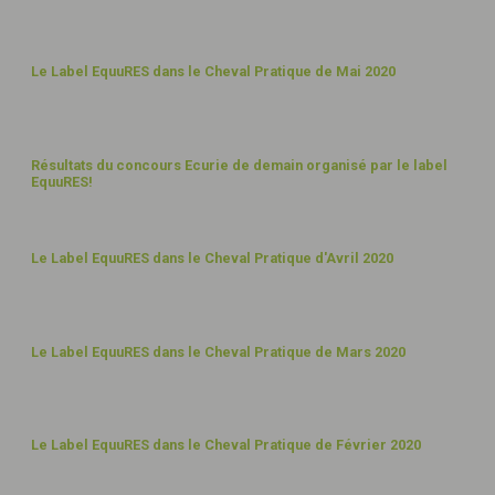
JUIN
20
12
Le Label EquuRES dans le Cheval Pratique de Mai 2020
MAI
20
28
Résultats du concours Ecurie de demain organisé par le label
EquuRES!
AVR
20
28
Le Label EquuRES dans le Cheval Pratique d'Avril 2020
AVR
20
30
Le Label EquuRES dans le Cheval Pratique de Mars 2020
MARS
20
13
Le Label EquuRES dans le Cheval Pratique de Février 2020
FÉVR
20