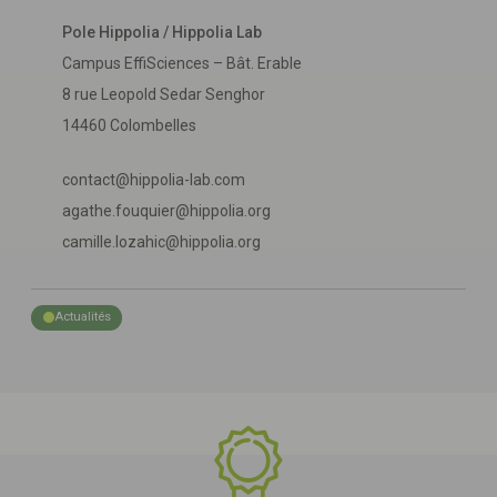
Pole Hippolia / Hippolia Lab
Campus EffiSciences – Bât. Erable
8 rue Leopold Sedar Senghor
14460 Colombelles
contact@hippolia-lab.com
agathe.fouquier@hippolia.org
camille.lozahic@hippolia.org
Actualités