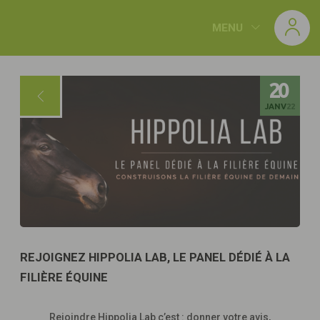
Panneau de gestion des cookies
MENU
20
JANV
22
REJOIGNEZ HIPPOLIA LAB, LE PANEL DÉDIÉ À LA
FILIÈRE ÉQUINE
Rejoindre Hippolia Lab c’est : donner votre avis,