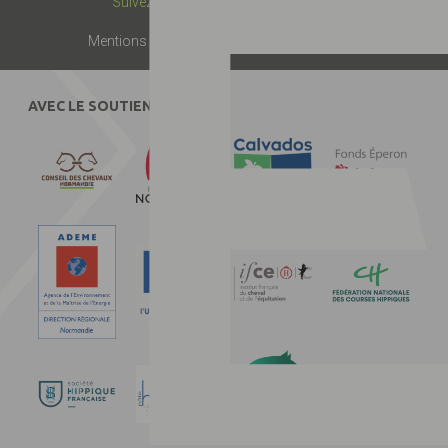
Suivez-nous :
Mentions légales
Presse
Partenaires
Contact
AVEC LE SOUTIEN DE :