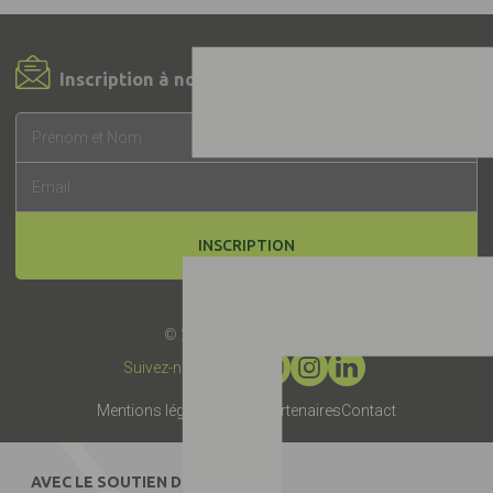
Inscription à notre Newsletter !
INSCRIPTION
© 2019 -
Label EquuRES
Suivez-nous :
Mentions légales
Presse
Partenaires
Contact
AVEC LE SOUTIEN DE :