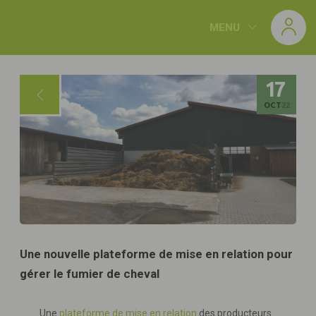
Panneau de gestion des cookies
MENU
17
OCT
22
Une nouvelle plateforme de mise en relation pour
gérer le fumier de cheval
Une
plateforme de mise en relation
des producteurs