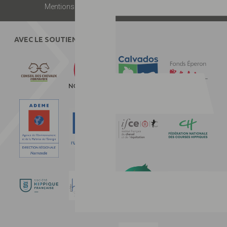
Mentions légales
Presse
Partenaires
Contact
AVEC LE SOUTIEN DE :