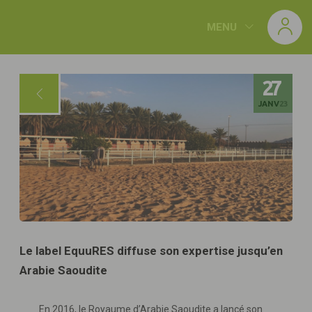
Panneau de gestion des cookies
MENU
27
JANV
23
Le label EquuRES diffuse son expertise jusqu’en
Arabie Saoudite
En 2016, le Royaume d’Arabie Saoudite a lancé son