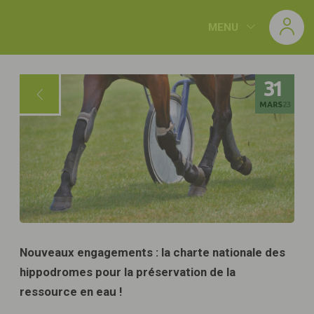
Panneau de gestion des cookies
MENU
31
MARS
23
Nouveaux engagements : la charte nationale des
hippodromes pour la préservation de la
ressource en eau !