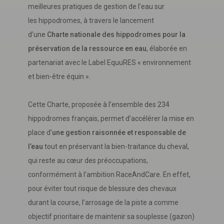
meilleures pratiques de gestion de l’eau sur
les hippodromes, à travers le lancement
d’une
Charte nationale des hippodromes pour la
préservation de la ressource en eau
, élaborée en
partenariat avec le Label EquuRES « environnement
et bien-être équin ».
Cette Charte, proposée à l’ensemble des 234
hippodromes français, permet d’accélérer la mise en
place d’
une gestion raisonnée et responsable de
l’eau
tout en préservant la bien-traitance du cheval,
qui reste au cœur des préoccupations,
conformément à l’ambition RaceAndCare. En effet,
pour éviter tout risque de blessure des chevaux
durant la course, l’arrosage de la piste a comme
objectif prioritaire de maintenir sa souplesse (gazon)