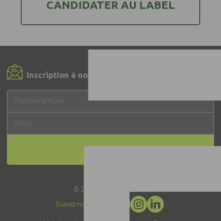
CANDIDATER AU LABEL
Inscription à notre Newsletter !
INSCRIPTION
© 2019 -
Label EquuRES
Suivez-nous :