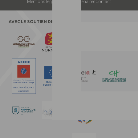
Mentions légales
Presse
Partenaires
Contact
AVEC LE SOUTIEN DE :