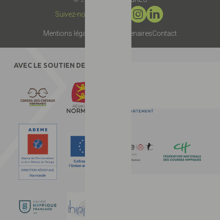
Suivez-nous :
Mentions légales
Presse
Partenaires
Contact
AVEC LE SOUTIEN DE :