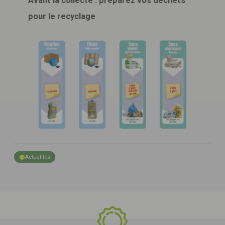
Avant la collecte : préparez vos déchets
pour le recyclage
Actualités