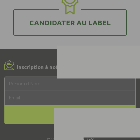
CANDIDATER AU LABEL
Inscription à notre Newsletter !
INSCRIPTION
© 2019 -
Label EquuRES