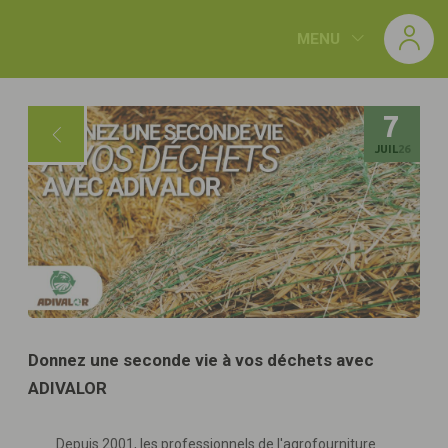
Panneau de gestion des cookies
MENU
7
JUIL
26
Donnez une seconde vie à vos déchets avec
ADIVALOR
Depuis 2001, les professionnels de l'agrofourniture