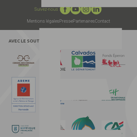
Suivez-nous :
Mentions légales
Presse
Partenaires
Contact
AVEC LE SOUTIEN DE :