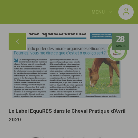
Panneau de gestion des cookies
MENU
28
AVR
20
Le Label EquuRES dans le Cheval Pratique d'Avril
2020