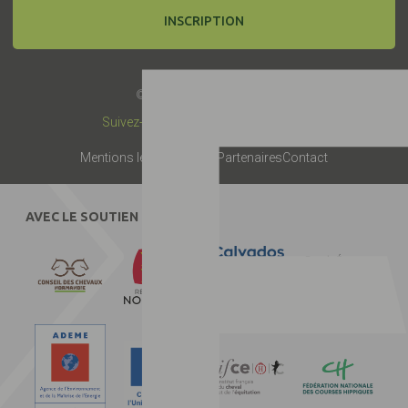
INSCRIPTION
© 2019 -
Label EquuRES
Suivez-nous :
Mentions légales
Presse
Partenaires
Contact
AVEC LE SOUTIEN DE :