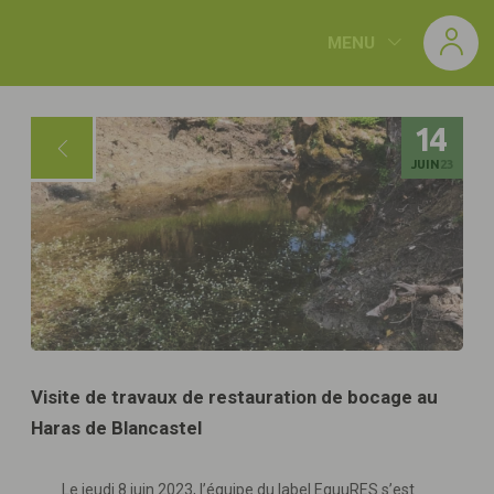
Panneau de gestion des cookies
MENU
14
JUIN
23
Visite de travaux de restauration de bocage au
Haras de Blancastel
Le jeudi 8 juin 2023, l’équipe du label EquuRES s’est