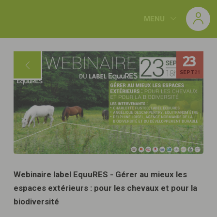
Panneau de gestion des cookies
MENU
23
SEPT
21
Webinaire label EquuRES - Gérer au mieux les
espaces extérieurs : pour les chevaux et pour la
biodiversité