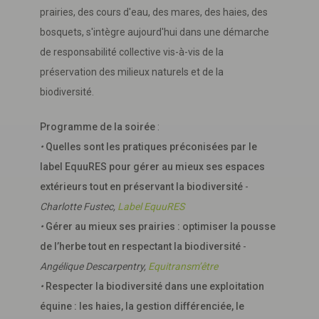
prairies, des cours d'eau, des mares, des haies, des
bosquets, s'intègre aujourd'hui dans une démarche
de responsabilité collective vis-à-vis de la
préservation des milieux naturels et de la
biodiversité.
Programme de la soirée
:
•
Quelles sont les pratiques préconisées par le
label EquuRES pour gérer au mieux ses espaces
extérieurs tout en préservant la biodiversité
-
Charlotte Fustec,
Label EquuRES
•
Gérer au mieux ses prairies : optimiser la pousse
de l’herbe tout en respectant la biodiversité
-
Angélique Descarpentry,
Equitransm’être
•
Respecter la biodiversité dans une exploitation
équine : les haies, la gestion différenciée, le