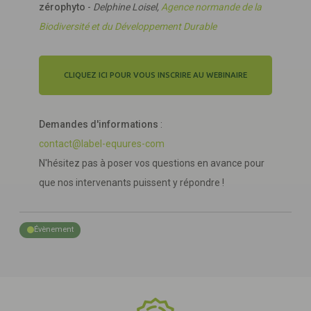
zérophyto
-
Delphine Loisel,
Agence normande de la
Biodiversité et du Développement Durable
CLIQUEZ ICI POUR VOUS INSCRIRE AU WEBINAIRE
Demandes d'informations
:
contact@label-equures-com
N'hésitez pas à poser vos questions en avance pour
que nos intervenants puissent y répondre !
Évènement