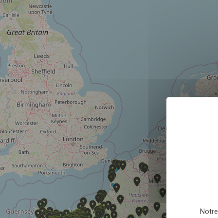
Sélectionnez nombre
En envoyant le formulair
relation commerciale qu
Notre