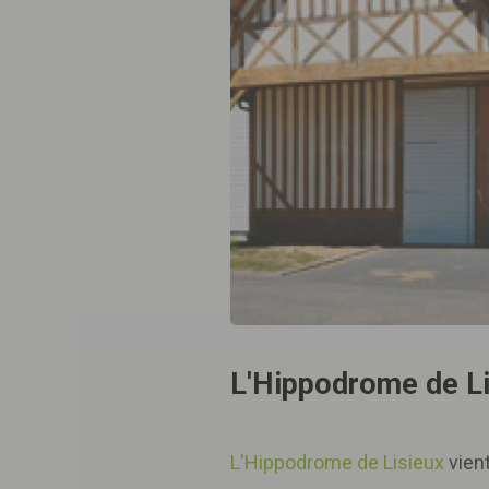
L'Hippodrome de Lis
L'Hippodrome de Lisieux
vient