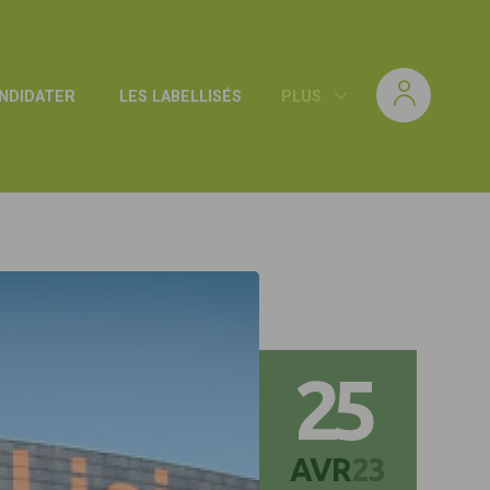
NDIDATER
LES LABELLISÉS
PLUS
25
AVR
23