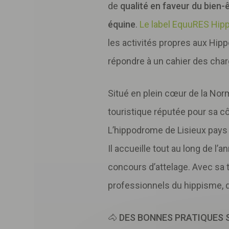
de
qualité en faveur du bien-
équine
.
Le label EquuRES Hi
les activités propres aux Hip
répondre à un cahier des char
Situé en plein cœur de la Norm
touristique réputée pour sa cô
L’hippodrome de Lisieux pays 
Il accueille tout au long de l
concours d’attelage. Avec sa 
professionnels du hippisme, de
🐴
DES BONNES PRATIQUES S