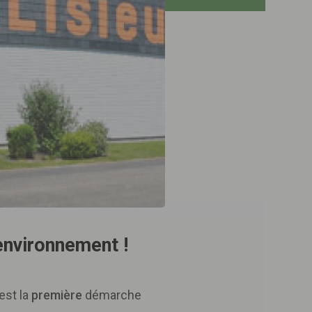
'environnement !
est la
première
démarche