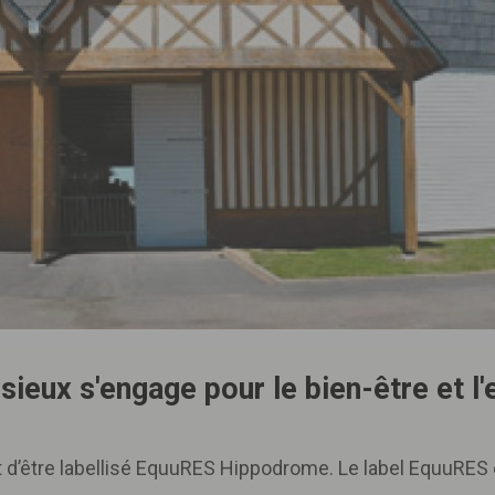
ieux s'engage pour le bien-être et l
 d’être labellisé EquuRES Hippodrome. Le label EquuRES 