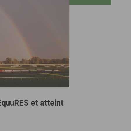
EquuRES et atteint