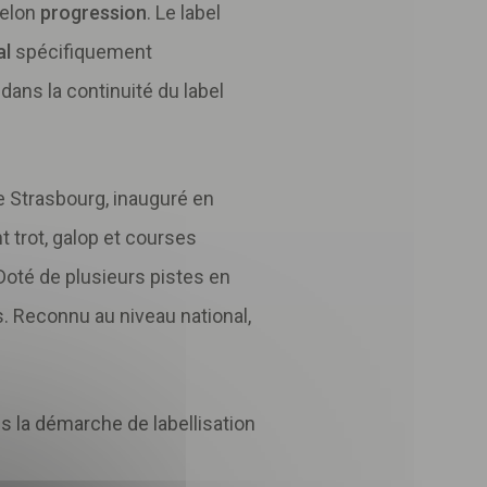
helon
progression
. Le label
al
spécifiquement
dans la continuité du label
e Strasbourg, inauguré en
t trot, galop et courses
 Doté de plusieurs pistes en
s. Reconnu au niveau national,
s la démarche de labellisation