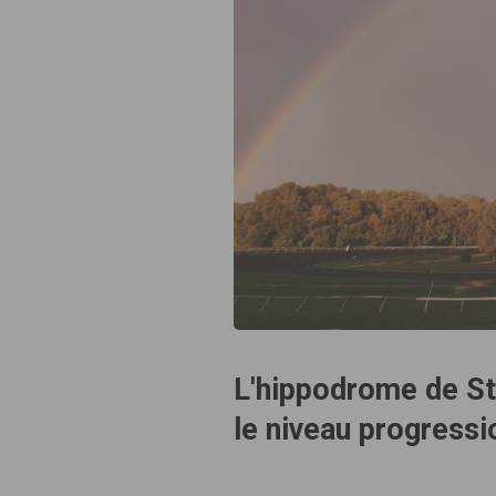
L'hippodrome de Str
le niveau progressi