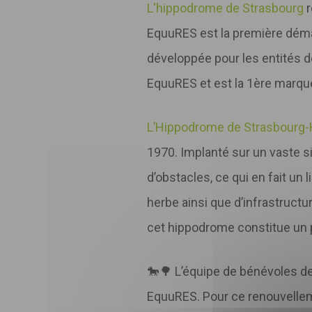
L'hippodrome de Strasbourg
r
EquuRES est la première dé
développée pour les entités de
EquuRES et est la 1ère marqu
L’Hippodrome de Strasbourg-
1970. Implanté sur un vaste si
d’obstacles, ce qui en fait un
herbe ainsi que d’infrastructu
cet hippodrome constitue un p
🐎🌳 L’équipe de bénévoles de
EquuRES. Pour ce renouvelleme