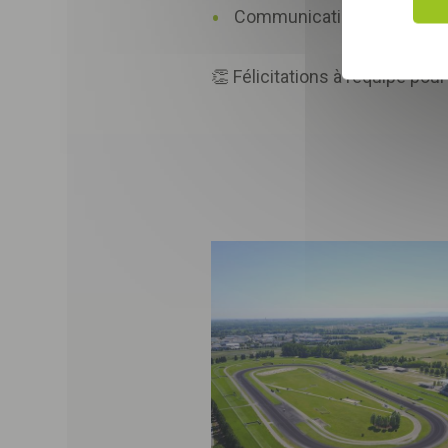
Communication sur le label
👏 Félicitations à l’équipe po