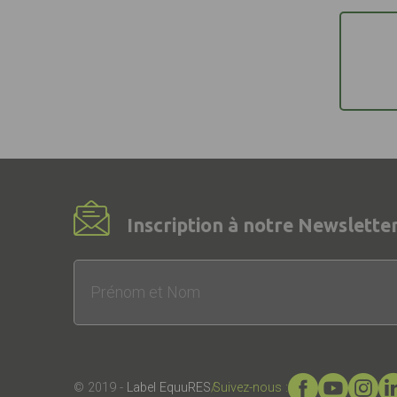
Inscription à notre Newsletter
© 2019 -
Label EquuRES
Suivez-nous :