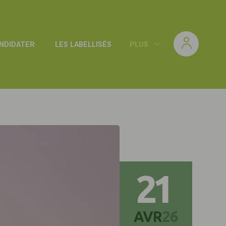
NDIDATER
LES LABELLISÉS
PLUS
21
AVR
26