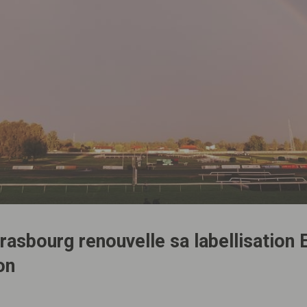
asbourg renouvelle sa labellisation 
on