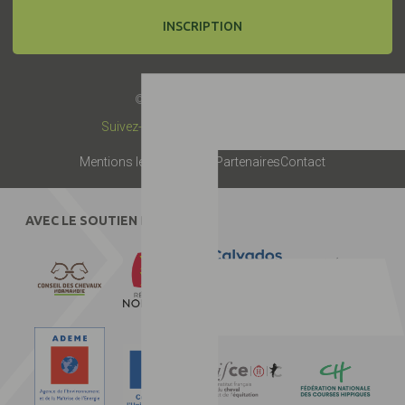
INSCRIPTION
© 2019 -
Label EquuRES
Suivez-nous :
Mentions légales
Presse
Partenaires
Contact
AVEC LE SOUTIEN DE :