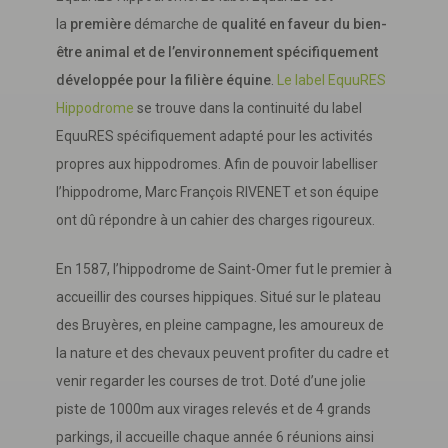
la
première
démarche de
qualité en faveur du bien-
être animal et de l’environnement spécifiquement
développée pour la filière équine
.
Le label EquuRES
Hippodrome
se trouve dans la continuité du label
EquuRES spécifiquement adapté pour les activités
propres aux hippodromes. Afin de pouvoir labelliser
l’hippodrome, Marc François RIVENET et son équipe
ont dû répondre à un cahier des charges rigoureux.
En 1587, l’hippodrome de Saint-Omer fut le premier à
accueillir des courses hippiques. Situé sur le plateau
des Bruyères, en pleine campagne, les amoureux de
la nature et des chevaux peuvent profiter du cadre et
venir regarder les courses de trot. Doté d’une jolie
piste de 1000m aux virages relevés et de 4 grands
parkings, il accueille chaque année 6 réunions ainsi