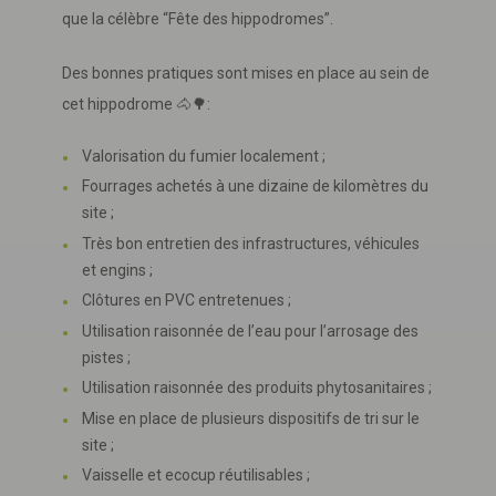
que la célèbre “Fête des hippodromes”.
Des bonnes pratiques sont mises en place au sein de
cet hippodrome 🐴🌳:
Valorisation du fumier localement ;
Fourrages achetés à une dizaine de kilomètres du
site ;
Très bon entretien des infrastructures, véhicules
et engins ;
Clôtures en PVC entretenues ;
Utilisation raisonnée de l’eau pour l’arrosage des
pistes ;
Utilisation raisonnée des produits phytosanitaires ;
Mise en place de plusieurs dispositifs de tri sur le
site ;
Vaisselle et ecocup réutilisables ;