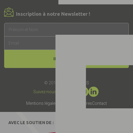
Inscription à notre Newsletter !
INSCRIPTION
© 2019 -
Label EquuRES
Suivez-nous :
Mentions légales
Presse
Partenaires
Contact
AVEC LE SOUTIEN DE :