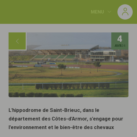
Panneau de gestion des cookies
MENU
4
AVR
24
L'hippodrome de Saint-Brieuc, dans le
département des Côtes-d'Armor, s'engage pour
l'environnement et le bien-être des chevaux