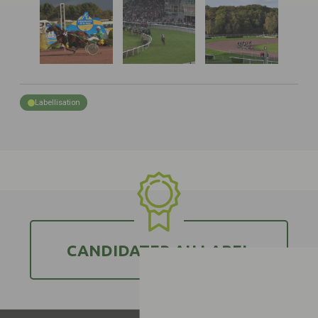
Labellisation
CANDIDATER AU LABEL