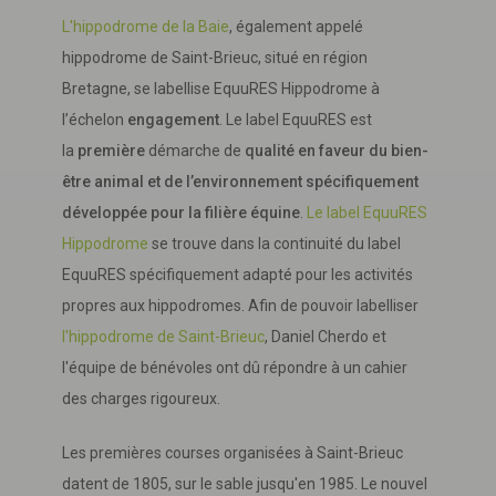
L'hippodrome de la Baie
, également appelé
hippodrome de Saint-Brieuc, situé en région
Bretagne, se labellise EquuRES Hippodrome à
l’échelon
engagement
. Le label EquuRES est
la
première
démarche de
qualité en faveur du bien-
être animal et de l’environnement spécifiquement
développée pour la filière équine
.
Le label EquuRES
Hippodrome
se trouve dans la continuité du label
EquuRES spécifiquement adapté pour les activités
propres aux hippodromes. Afin de pouvoir labelliser
l'hippodrome de Saint-Brieuc
, Daniel Cherdo et
l'équipe de bénévoles ont dû répondre à un cahier
des charges rigoureux.
Les premières courses organisées à Saint-Brieuc
datent de 1805, sur le sable jusqu'en 1985. Le nouvel