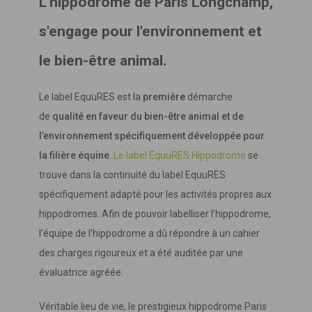
L'hippodrome de Paris Longchamp,
s'engage pour l'environnement et
le bien-être animal.
Le label EquuRES est la
première
démarche
de
qualité en faveur du bien-être animal et de
l’environnement spécifiquement développée pour
la filière équine
.
Le label EquuRES Hippodrome
se
trouve dans la continuité du label EquuRES
spécifiquement adapté pour les activités propres aux
hippodromes. Afin de pouvoir labelliser l’hippodrome,
l'équipe de l'hippodrome a dû répondre à un cahier
des charges rigoureux et a été auditée par une
évaluatrice agréée.
Véritable lieu de vie, le prestigieux hippodrome Paris