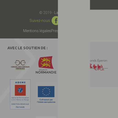
© 2019 -
Label EquuRES
Suivez-nous :
Mentions légales
Presse
Partenaires
Contact
AVEC LE SOUTIEN DE :