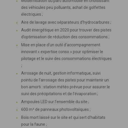
Modernisation du parc automobile en choisissant
des véhicules peu polluants, achat de golfettes
électriques ;
Aire de lavage avec séparateurs d'hydrocarbures ;
Audit énergétique en 2020 pour trouver des pistes
d’optimisation de réduction des consommations ;
Mise en place d’un outil d’accompagnement
innovant « expertise conso » pour optimiser le
pilotage et le suivi des consommations électriques
;
Arrosage de nuit, gestion informatique, suivi
pointu de l’arrosage des pistes pour maintenir un
bon amorti : station météo prévue pour assurer le
suivi des précipitations et de l’évaporation ;
Ampoules LED sur l’ensemble du site ;
600 m² de panneaux photovoltaïques ;
Bois mort laissé sur le site et qui sert d'habitats
pour la faune ;