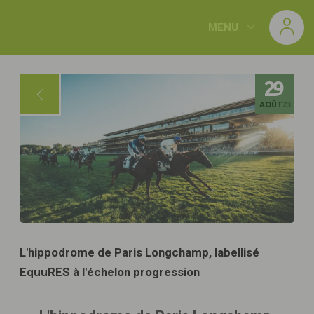
Panneau de gestion des cookies
MENU
29
AOÛT
23
L'hippodrome de Paris Longchamp, labellisé
EquuRES à l'échelon progression