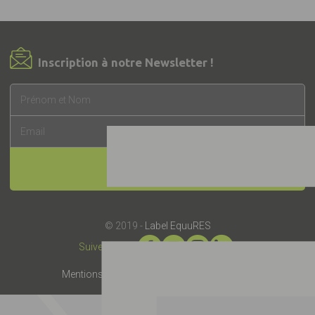
Inscription à notre Newsletter !
INSCRIPTION
© 2019 -
Label EquuRES
Suivez-nous :
Mentions légales
Presse
Partenaires
Contact