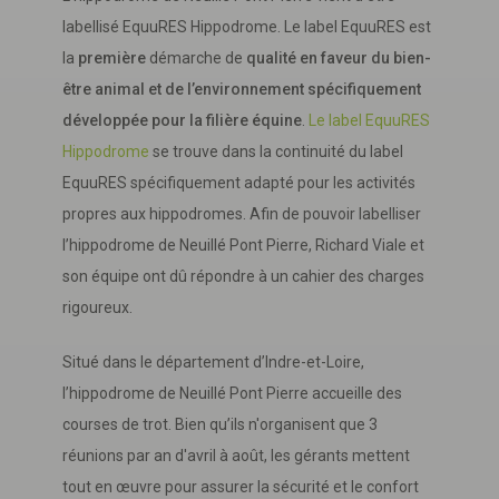
labellisé EquuRES Hippodrome. Le label EquuRES est
la
première
démarche de
qualité en faveur du bien-
être animal et de l’environnement spécifiquement
développée pour la filière équine
.
Le label EquuRES
Hippodrome
se trouve dans la continuité du label
EquuRES spécifiquement adapté pour les activités
propres aux hippodromes. Afin de pouvoir labelliser
l’hippodrome de Neuillé Pont Pierre, Richard Viale et
son équipe ont dû répondre à un cahier des charges
rigoureux.
Situé dans le département d’Indre-et-Loire,
l’hippodrome de Neuillé Pont Pierre accueille des
courses de trot. Bien qu’ils n'organisent que 3
réunions par an d'avril à août, les gérants mettent
tout en œuvre pour assurer la sécurité et le confort