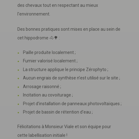
des chevaux tout en respectant au mieux
l'environnement.
Des bonnes pratiques sont mises en place au sein de
cet hippodrome 🐴🌳 :
Paille produite localement ;
Fumier valorisé localement ;
La structure applique le principe Zérophyto ;
Aucun engrais de synthèse n’est utilisé sur le site ;
Arrosage raisonné ;
Incitation au covoiturage ;
Projet d’installation de panneaux photovoltaïques ;
Projet de bassin de rétention d'eau ;
Félicitations à Monsieur Viale et son équipe pour
cette labellisation initiale !