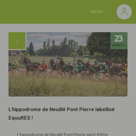
Panneau de gestion des cookies
MENU
23
AOÛT
23
L'hippodrome de Neuillé Pont Pierre labellisé
EquuRES !
L’hippodrome de Neuillé Pont Pierre vient d’être