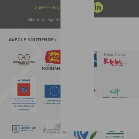
Suivez-nous :
Mentions légales
Presse
Partenaires
Contact
AVEC LE SOUTIEN DE :