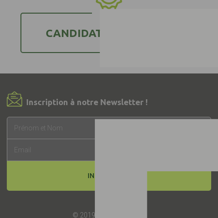
CANDIDATER AU LABEL
Inscription à notre Newsletter !
INSCRIPTION
© 2019 -
Label EquuRES