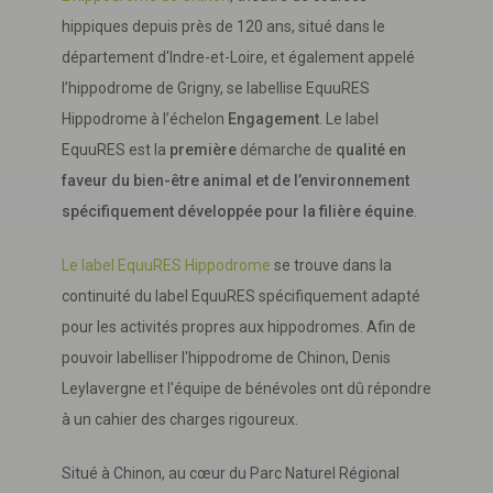
hippiques depuis près de 120 ans, situé dans le
département d'Indre-et-Loire, et également appelé
l’hippodrome de Grigny, se labellise EquuRES
Hippodrome à l’échelon
Engagement
. Le label
EquuRES est la
première
démarche de
qualité en
faveur du bien-être animal et de l’environnement
spécifiquement développée pour la filière équine
.
Le label EquuRES Hippodrome
se trouve dans la
continuité du label EquuRES spécifiquement adapté
pour les activités propres aux hippodromes. Afin de
pouvoir labelliser l'hippodrome de Chinon, Denis
Leylavergne et l'équipe de bénévoles ont dû répondre
à un cahier des charges rigoureux.
Situé à Chinon, au cœur du Parc Naturel Régional