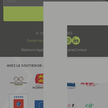
INSCRIPTION
© 2019 -
Label EquuRES
Suivez-nous :
Mentions légales
Presse
Partenaires
Contact
AVEC LE SOUTIEN DE :