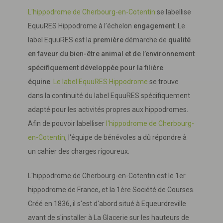
L'hippodrome de Cherbourg-en-Cotentin
se labellise
EquuRES Hippodrome à l’échelon
engagement
. Le
label EquuRES est la
première
démarche de
qualité
en faveur du bien-être animal et de l’environnement
spécifiquement développée pour la filière
équine
.
Le label EquuRES Hippodrome
se trouve
dans la continuité du label EquuRES spécifiquement
adapté pour les activités propres aux hippodromes.
Afin de pouvoir labelliser
l'hippodrome de Cherbourg-
en-Cotentin
, l'équipe de bénévoles a dû répondre à
un cahier des charges rigoureux.
L'hippodrome de Cherbourg-en-Cotentin est le 1er
hippodrome de France, et la 1ère Société de Courses.
Créé en 1836, il s'est d'abord situé à Equeurdreville
avant de s'installer à La Glacerie sur les hauteurs de