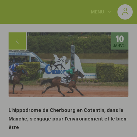
Panneau de gestion des cookies
MENU
10
JANV
24
L'hippodrome de Cherbourg en Cotentin, dans la
Manche, s'engage pour l'environnement et le bien-
être