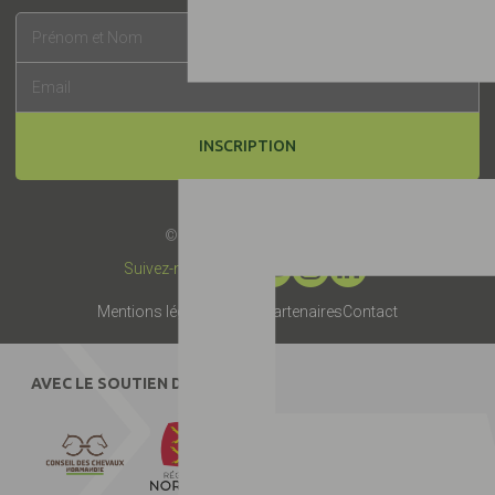
INSCRIPTION
© 2019 -
Label EquuRES
Suivez-nous :
Mentions légales
Presse
Partenaires
Contact
AVEC LE SOUTIEN DE :