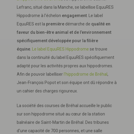
Lefranc, situé dans la Manche, se labellise EquuRES
Hippodrome à l’échelon
engagement
. Le label
EquuRES est la
première
démarche de
qualité en
faveur du bien-être animal et de l’environnement
spécifiquement développée pour la filière
équine
.
Le label EquuRES Hippodrome
se trouve
dans la continuité du label EquuRES spécifiquement
adapté pour les activités propres aux hippodromes.
Afin de pouvoir labelliser
l'hippodrome de Bréhal
,
Jean-François Popot et son équipe ont dû répondre à
un cahier des charges rigoureux.
La société des courses de Bréhal accueille le public
sur son hippodrome situé au cœur de la station
balnéaire de Saint-Martin de Bréhal. Des tribunes
d'une capacité de 700 personnes, et une salle