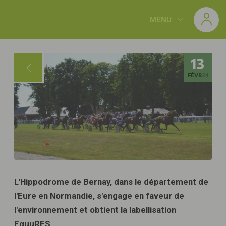
Panneau de gestion des cookies
MENU
13
FÉVR
24
L'Hippodrome de Bernay, dans le département de
l'Eure en Normandie, s'engage en faveur de
l'environnement et obtient la labellisation
EquuRES