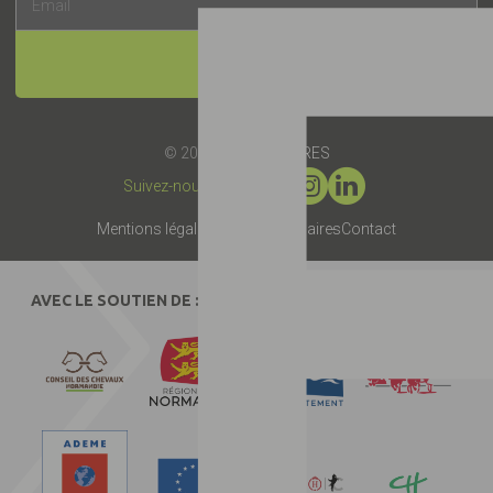
INSCRIPTION
© 2019 -
Label EquuRES
Suivez-nous :
Mentions légales
Presse
Partenaires
Contact
AVEC LE SOUTIEN DE :