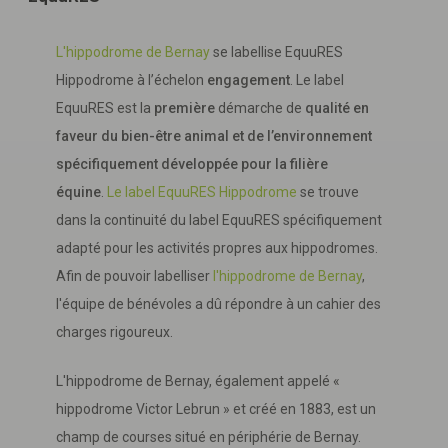
L'hippodrome de Bernay
se labellise EquuRES
Hippodrome à l’échelon
engagement
. Le label
EquuRES est la
première
démarche de
qualité en
faveur du bien-être animal et de l’environnement
spécifiquement développée pour la filière
équine
.
Le label EquuRES Hippodrome
se trouve
dans la continuité du label EquuRES spécifiquement
adapté pour les activités propres aux hippodromes.
Afin de pouvoir labelliser
l'hippodrome de Bernay
,
l'équipe de bénévoles a dû répondre à un cahier des
charges rigoureux.
L'hippodrome de Bernay, également appelé «
hippodrome Victor Lebrun » et créé en 1883, est un
champ de courses situé en périphérie de Bernay.