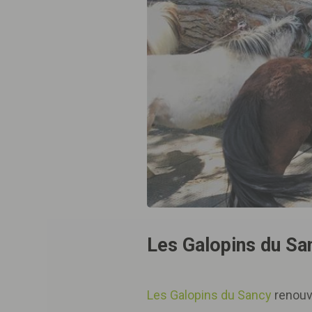
Les Galopins du San
Les Galopins du Sancy
renouve