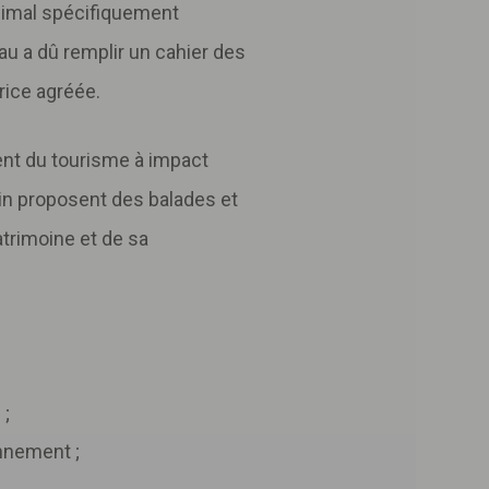
animal spécifiquement
eau a dû remplir un cahier des
rice agréée.
nt du tourisme à impact
tin proposent des balades et
trimoine et de sa
 ;
onnement ;