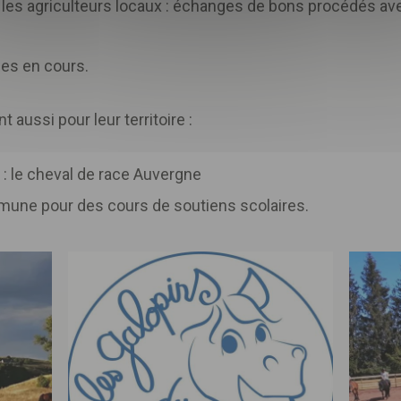
 les agriculteurs locaux : échanges de bons procédés avec
ies en cours.
aussi pour leur territoire :
 : le cheval de race Auvergne
mune pour des cours de soutiens scolaires.