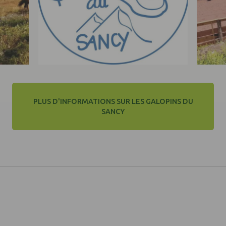
PLUS D'INFORMATIONS SUR LES GALOPINS DU
SANCY