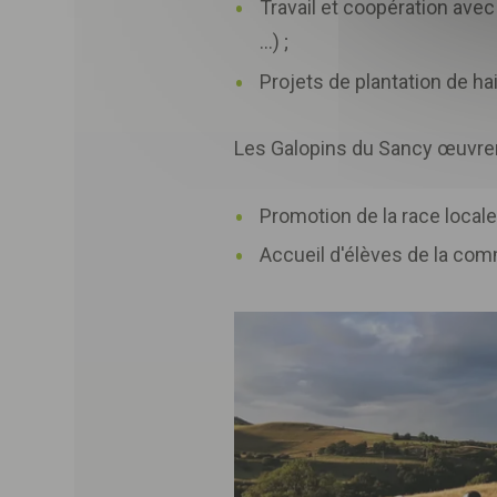
Travail et coopération avec
…) ;
Projets de plantation de ha
Les Galopins du Sancy œuvrent 
Promotion de la race locale
Accueil d'élèves de la com