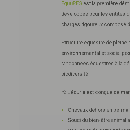
EquuRES
est la première déma
développée pour les entités de
charges rigoureux composé d’u
Structure équestre de pleine 
environnemental et social pos
randonnées équestres à la déc
biodiversité.
🐴 L’écurie est conçue de mani
Chevaux dehors en permanen
Souci du bien-être animal a