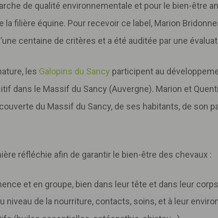
rche de qualité environnementale et pour le bien-être 
 la filière équine. Pour recevoir ce label, Marion Bridonn
ne centaine de critères et a été auditée par une évaluat
nature, les
Galopins du Sancy
participent au développeme
itif dans le Massif du Sancy (Auvergne). Marion et Quen
ouverte du Massif du Sancy, de ses habitants, de son pa
ère réfléchie afin de garantir le bien-être des chevaux :
ce et en groupe, bien dans leur tête et dans leur corps
u niveau de la nourriture, contacts, soins, et à leur envir