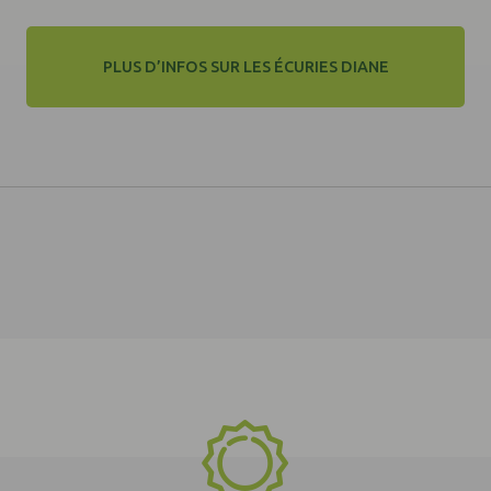
PLUS D’INFOS SUR LES ÉCURIES DIANE