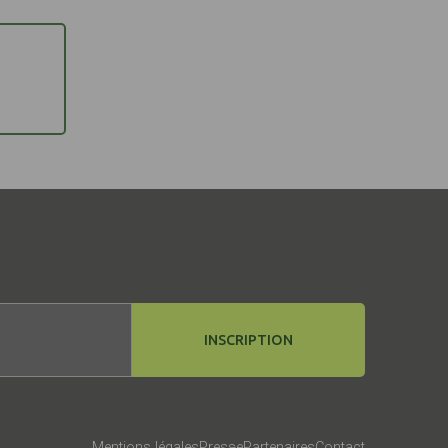
INSCRIPTION
Mentions légales
Presse
Partenaires
Contact