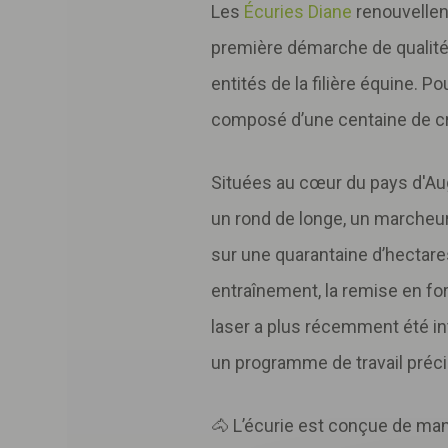
Les
Écuries Diane
renouvellent
première démarche de qualité
entités de la filière équine. 
composé d’une centaine de cri
Situées au cœur du pays d'Aug
un rond de longe, un marcheu
sur une quarantaine d’hectares
entraînement, la remise en for
laser a plus récemment été in
un programme de travail précis
🐴 L’écurie est conçue de mani