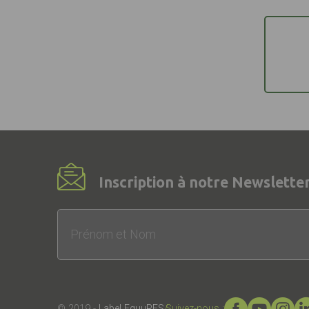
Inscription à notre Newsletter
© 2019 -
Label EquuRES
Suivez-nous :