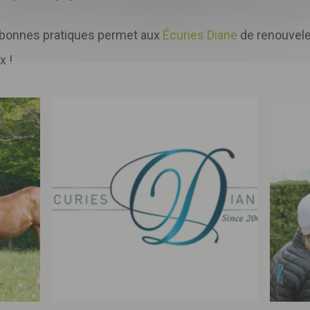
e bonnes pratiques permet aux
Écuries Diane
de renouveler
x !