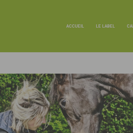
ACCUEIL
LE LABEL
CA