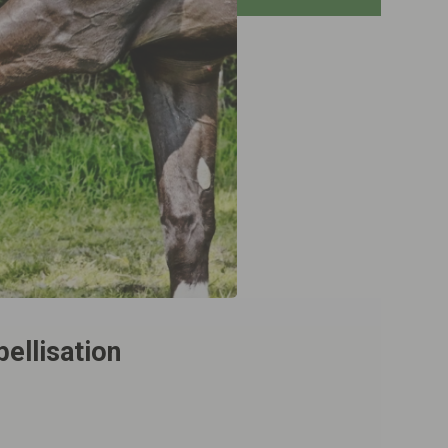
bellisation