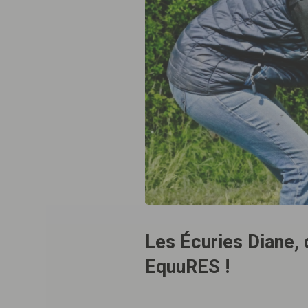
Les Écuries Diane, 
EquuRES !