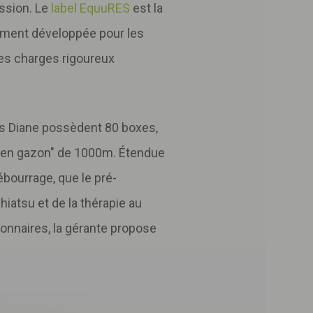
ession. Le
label EquuRES
est la
ement développée pour les
 des charges rigoureux
ies Diane possèdent 80 boxes,
e en gazon" de 1000m. Étendue
ébourrage, que le pré-
hiatsu et de la thérapie au
ionnaires, la gérante propose