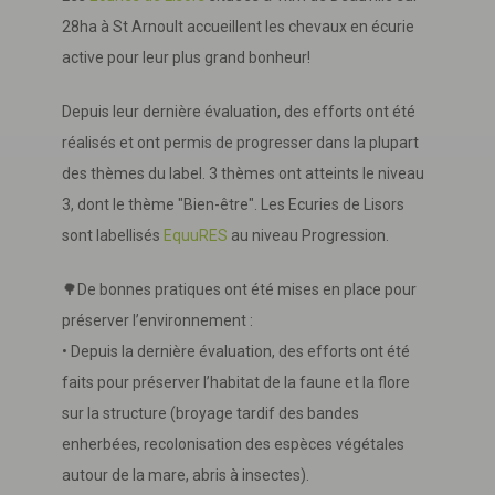
28ha à St Arnoult accueillent les chevaux en écurie
active pour leur plus grand bonheur!
Depuis leur dernière évaluation, des efforts ont été
réalisés et ont permis de progresser dans la plupart
des thèmes du label. 3 thèmes ont atteints le niveau
3, dont le thème "Bien-être". Les Ecuries de Lisors
sont labellisés
EquuRES
au niveau Progression.
🌳De bonnes pratiques ont été mises en place pour
préserver l’environnement :
• Depuis la dernière évaluation, des efforts ont été
faits pour préserver l’habitat de la faune et la flore
sur la structure (broyage tardif des bandes
enherbées, recolonisation des espèces végétales
autour de la mare, abris à insectes).