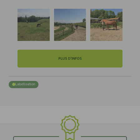
PLUS D'INFOS
Labellisation