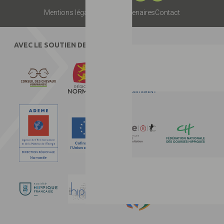
Mentions légales
Presse
Partenaires
Contact
AVEC LE SOUTIEN DE :