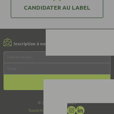
CANDIDATER AU LABEL
Inscription à notre Newsletter !
INSCRIPTION
© 2019 -
Label EquuRES
Suivez-nous :