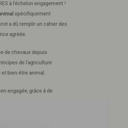
uuRES à l'échelon engagement !
animal
spécifiquement
vrot a dû remplir un cahier des
rice agréée.
née de chevaux depuis
incipes de l’agriculture
 et bien-être animal.
ien engagée, grâce à de