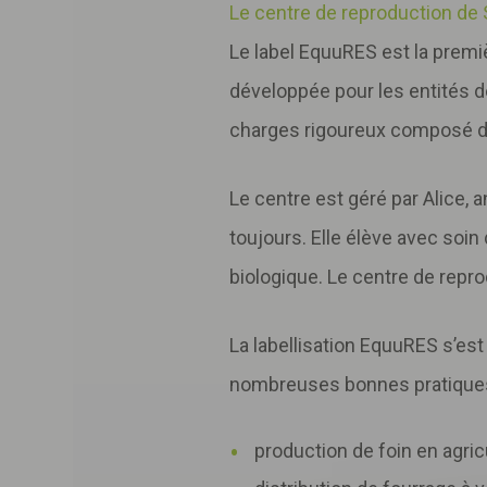
Le centre de reproduction de
Le label EquuRES est la prem
développée pour les entités de
charges rigoureux composé d’u
Le centre est géré par Alice
toujours. Elle élève avec soin
biologique. Le centre de repro
La labellisation EquuRES s’es
nombreuses bonnes pratiques 
production de foin en agricu