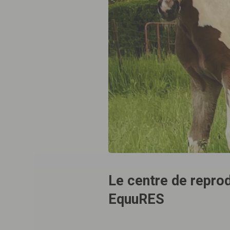
Le centre de reprod
EquuRES