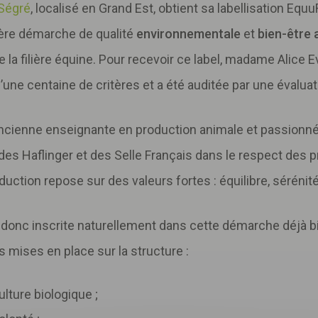
 Ségré
, localisé en Grand Est, obtient sa labellisation Eq
ière démarche de qualité
environnementale
et
bien-être 
 la filière équine. Pour recevoir ce label, madame Alice E
ne centaine de critères et a été auditée par une évaluat
, ancienne enseignante en production animale et passion
 des Haflinger et des Selle Français dans le respect des pr
duction repose sur des valeurs fortes : équilibre, sérénité
t donc inscrite naturellement dans cette démarche déjà b
mises en place sur la structure :
lture biologique ;