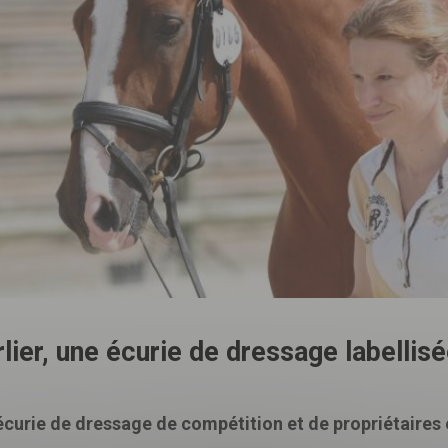
rlier, une écurie de dressage labelli
Télécharger
votre fichier
e écurie de dressage de compétition et de propriétaires