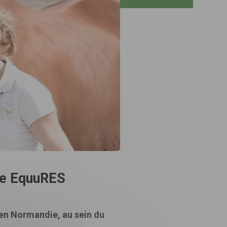
sée EquuRES
 en Normandie, au sein du