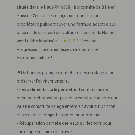
située dans le Haut-Rhin (68), à proximité de Bâle en
Suisse. C'est un lieu conçu pour que chaque
propriétaire puisse trouver une formule adaptée aux
besoins de son(ses) cheval(aux) . L'écurie de Neuhof
vient d'être labellisée
EquuRES
à l'échelon
Progression, ce qui est assez rare pour une
évaluation initiale !
🌳De bonnes pratiques ont été mises en place pour
préserver l’environnement :
• Les bâtiments qui le permettent sont munis de
panneaux photovoltaïques et la carrière couverte qui
va être construite va également en avoir sur son toit.
• Foin et paille majoritairement auto-produits
• Récupération partielle des eaux sur les toits pour
l'arrosage des aires de travail