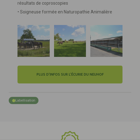
résultats de coproscopies
• Soigneuse formée en Naturopathie Animalière
PLUS D'INFOS SUR L'ÉCURIE DU NEUHOF
Labellisation