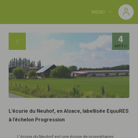
Panneau de gestion des cookies
MENU
4
SEPT
20
L'écurie du Neuhof, en Alsace, labellisée EquuRES
à l'échelon Progression
L'écurie du Neuhof est une écurie de propriétaires