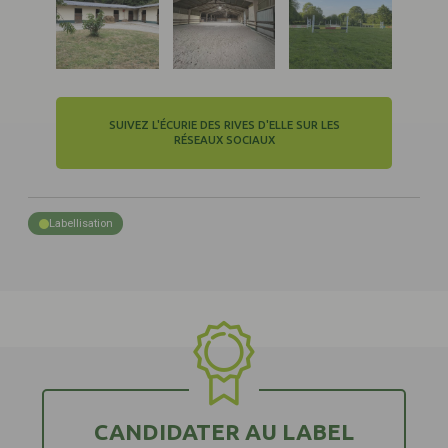
SUIVEZ L'ÉCURIE DES RIVES D'ELLE SUR LES
RÉSEAUX SOCIAUX
Labellisation
CANDIDATER AU LABEL