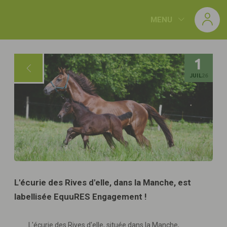
Panneau de gestion des cookies
MENU
1
JUIL
26
L'écurie des Rives d'elle, dans la Manche, est
labellisée EquuRES Engagement !
L'écurie des Rives d'elle, située dans la Manche,