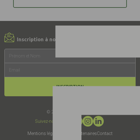
Inscription à notre Newsletter !
INSCRIPTION
© 2019 -
Label EquuRES
Suivez-nous :
Mentions légales
Presse
Partenaires
Contact