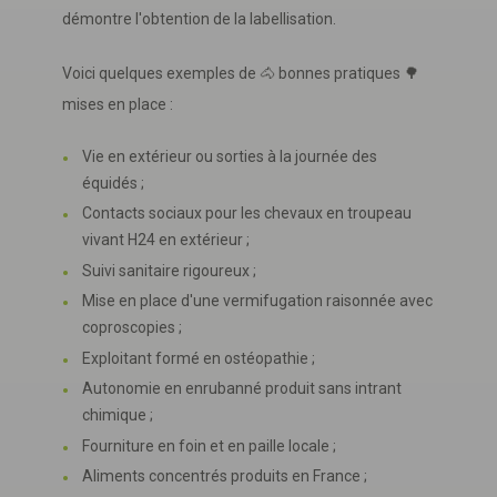
démontre l'obtention de la labellisation.
Voici quelques exemples de 🐴 bonnes pratiques 🌳
mises en place :
Vie en extérieur ou sorties à la journée des
équidés ;
Contacts sociaux pour les chevaux en troupeau
vivant H24 en extérieur ;
Suivi sanitaire rigoureux ;
Mise en place d'une vermifugation raisonnée avec
coproscopies ;
Exploitant formé en ostéopathie ;
Autonomie en enrubanné produit sans intrant
chimique ;
Fourniture en foin et en paille locale ;
Aliments concentrés produits en France ;