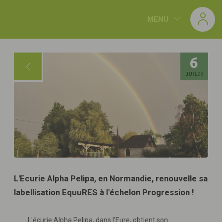
Panneau de gestion des cookies
MENU
6
JUIL
26
L'Ecurie Alpha Pelipa, en Normandie, renouvelle sa
labellisation EquuRES à l'échelon Progression !
L'écurie Alpha Pelipa, dans l'Eure, obtient son