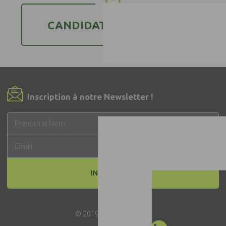
CANDIDATER AU LABEL
Inscription à notre Newsletter !
INSCRIPTION
© 2019 -
Label EquuRES