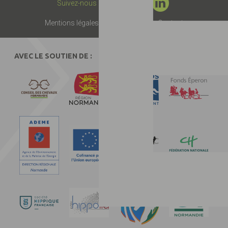
Suivez-nous :
Mentions légales
Presse
Partenaires
Contact
AVEC LE SOUTIEN DE :