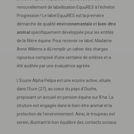
renouvellement de labellisation EquuRES à l'échelon
Progression ! Le label EquuRES est la première
démarche de qualité
environnementale
et
bien-être
animal
spécifiquement développée pour les entités
de la filière équine. Pour recevoir ce label, Madame
Anne Willems a dû remplir un cahier des charges
rigoureux composé d’une centaine de critères et a
été auditée par une évaluatrice agréée.
L'Ecurie Alpha Pelipa est une ecurire active, située
dans l'Eure (27), au coeur du pays d'Ouche,
proposant un accueil en pension équine sur 8 ha. La
struture est engagée dans le bien-être animal et la
protection de l'environnement. Ainsi, le troupeau est
serein, illustrant le bon équilibre des contacts sociaux.