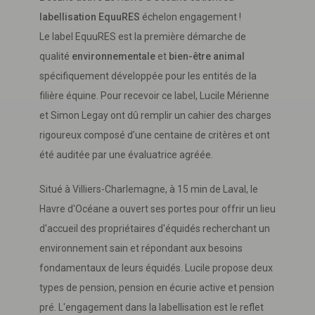
labellisation EquuRES
échelon engagement !
Le label EquuRES est la première démarche de
qualité
environnementale
et
bien-être animal
spécifiquement développée pour les entités de la
filière équine. Pour recevoir ce label, Lucile Mérienne
et Simon Legay ont dû remplir un cahier des charges
rigoureux composé d’une centaine de critères et ont
été auditée par une évaluatrice agréée.
Situé à Villiers-Charlemagne, à 15 min de Laval, le
Havre d'Océane a ouvert ses portes pour offrir un lieu
d'accueil des propriétaires d'équidés recherchant un
environnement sain et répondant aux besoins
fondamentaux de leurs équidés. Lucile propose deux
types de pension, pension en écurie active et pension
pré. L'engagement dans la labellisation est le reflet