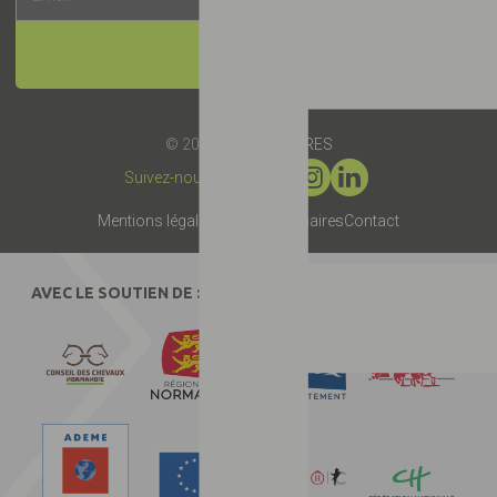
INSCRIPTION
© 2019 -
Label EquuRES
Suivez-nous :
Mentions légales
Presse
Partenaires
Contact
AVEC LE SOUTIEN DE :