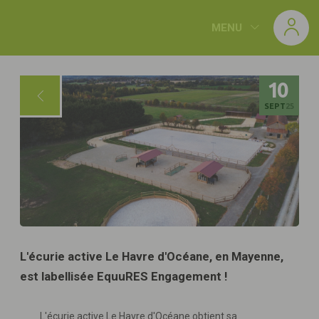
Panneau de gestion des cookies
MENU
10
SEPT
25
L'écurie active Le Havre d'Océane, en Mayenne,
est labellisée EquuRES Engagement !
L'écurie active Le Havre d'Océane obtient sa