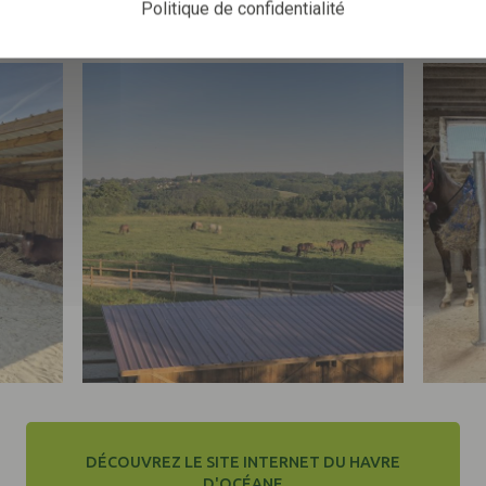
l'obtention du niveau 2 - Progression de labellisation !
Politique de confidentialité
DÉCOUVREZ LE SITE INTERNET DU HAVRE
D'OCÉANE