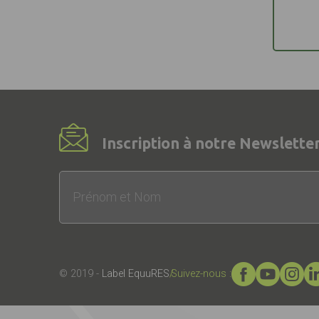
Inscription à notre Newsletter
© 2019 -
Label EquuRES
Suivez-nous :