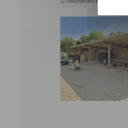
👏 Félicitations à Lucile pour 