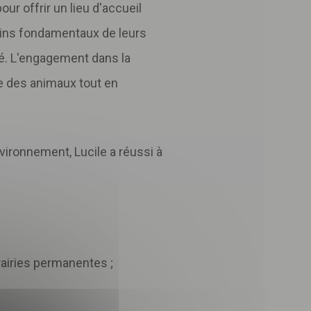
ur offrir un lieu d'accueil
oins fondamentaux de leurs
ré. L'engagement dans la
tre des animaux tout en
vironnement, Lucile a réussi à
rairies permanentes ;