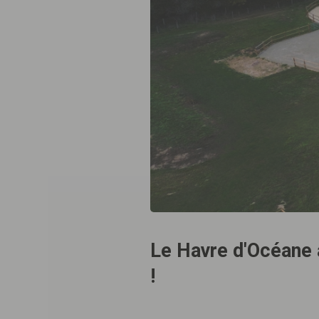
Le Havre d'Océane a
!