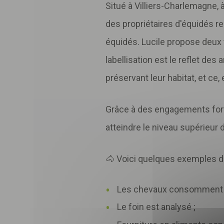
Situé à Villiers-Charlemagne, 
des propriétaires d'équidés 
équidés. Lucile propose deux 
labellisation est le reflet des
préservant leur habitat, et c
Grâce à des engagements forts
atteindre le niveau supérieur d
🐴 Voici quelques exemples d
Les chevaux consomment le 
Le foin est analysé ;