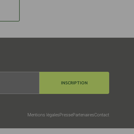
INSCRIPTION
Mentions légales
Presse
Partenaires
Contact