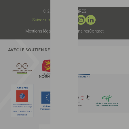
© 2019 -
Label EquuRES
Suivez-nous :
Mentions légales
Presse
Partenaires
Contact
AVEC LE SOUTIEN DE :