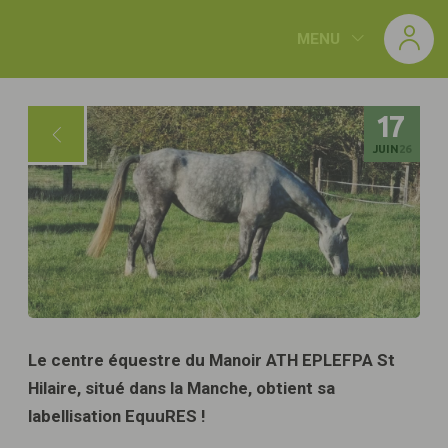
Panneau de gestion des cookies
MENU
17
JUIN
26
Le centre équestre du Manoir ATH EPLEFPA St
Hilaire, situé dans la Manche, obtient sa
labellisation EquuRES !