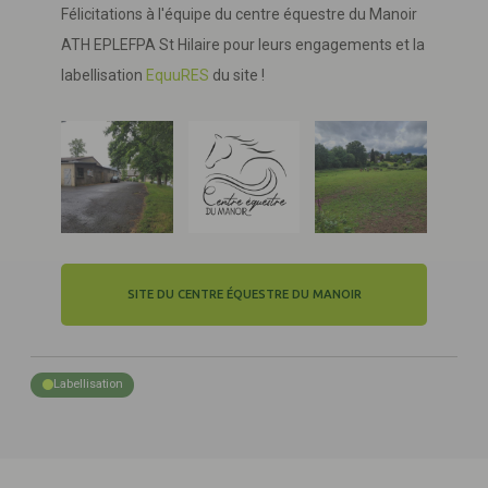
Félicitations à l'équipe du centre équestre du Manoir
ATH EPLEFPA St Hilaire pour leurs engagements et la
labellisation
EquuRES
du site !
SITE DU CENTRE ÉQUESTRE DU MANOIR
Labellisation