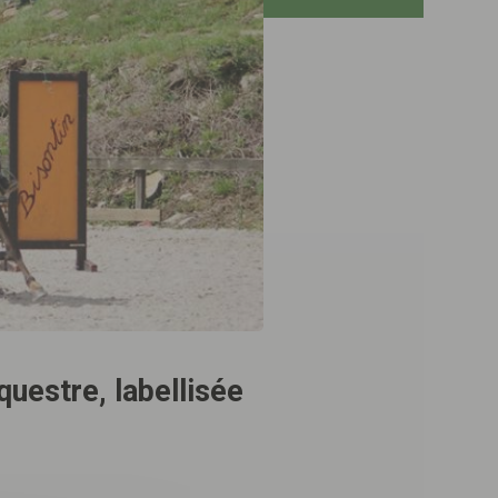
questre, labellisée