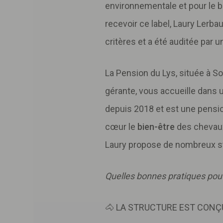
environnementale et pour le b
recevoir ce label, Laury Lerb
critères et a été auditée par 
La Pension du Lys, située à So
gérante, vous accueille dans 
depuis 2018 et est une pensio
cœur le
bien-être
des chevaux
Laury propose de nombreux sta
Quelles bonnes pratiques pouv
🐴 LA STRUCTURE EST CONÇ