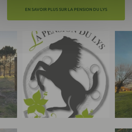
EN SAVOIR PLUS SUR LA PENSION DU LYS