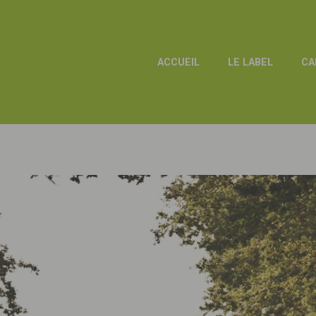
ACCUEIL
LE LABEL
CA