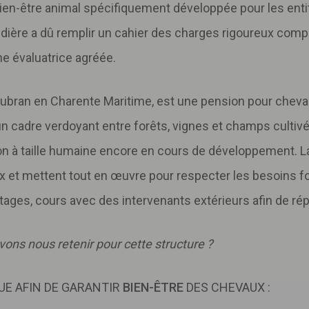
ien-être animal spécifiquement développée pour les entité
audière a dû remplir un cahier des charges rigoureux com
une évaluatrice agréée.
ubran en Charente Maritime, est une pension pour chevaux
un cadre verdoyant entre forêts, vignes et champs cultiv
n à taille humaine encore en cours de développement. La
 et mettent tout en œuvre pour respecter les besoins 
ges, cours avec des intervenants extérieurs afin de rép
ons nous retenir pour cette structure ?
UE AFIN DE GARANTIR
BIEN-ÊTRE
DES CHEVAUX :