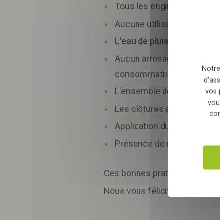
Tous les engins et véhicule
relation commerciale qu
Aucune utilisation de l'eau d
L'eau de pluie
est récupéré
Aucun arrosage des espace
Notre
consommatrice en eau) ;
d’ass
L'ensemble de l'éclairage e
vos 
vou
Les clôtures sont aliment
con
Application du principe zér
Présence de ruches et hôtel
Ces bonnes pratiques permetten
Nous vous félicitons pour le tr