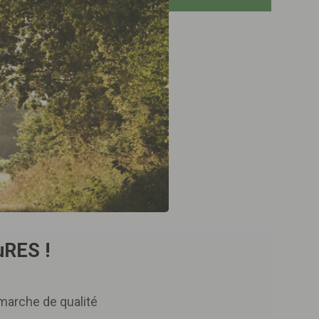
uRES !
arche de qualité