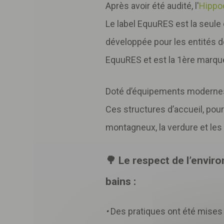
Après avoir été audité, l'
Hippo
Le label EquuRES est la seul
développée pour les entités de
EquuRES et est la 1ère marqu
Doté d’équipements modernes, 
Ces structures d’accueil, pou
montagneux, la verdure et les
🌳 Le respect de l’envi
bains :
•
Des pratiques ont été mises