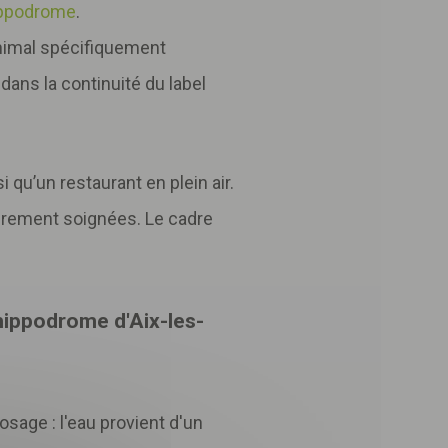
ppodrome
.
animal spécifiquement
dans la continuité du label
qu’un restaurant en plein air.
ièrement soignées. Le cadre
hippodrome d'Aix-les-
rosage : l'eau provient d'un