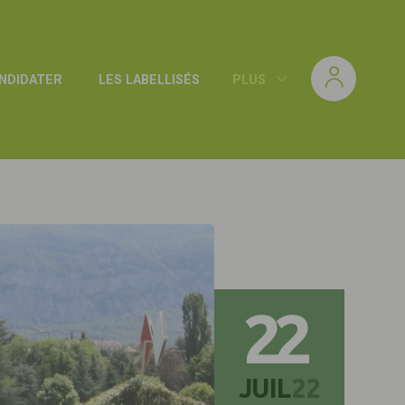
NDIDATER
LES LABELLISÉS
PLUS
22
JUIL
22