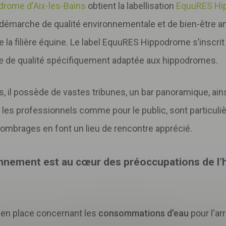
drome d'Aix-les-Bains
obtient la labellisation
EquuRES Hi
e démarche de qualité environnementale et de bien-être 
 la filière équine. Le label EquuRES Hippodrome s’inscrit 
e de qualité spécifiquement adaptée aux hippodromes.
il possède de vastes tribunes, un bar panoramique, ainsi 
r les professionnels comme pour le public, sont particul
 ombrages en font un lieu de rencontre apprécié.
ronnement est au cœur des préoccupations de l’
Télécharger
votre fichier
 en place concernant les
consommations d'eau
pour l'ar