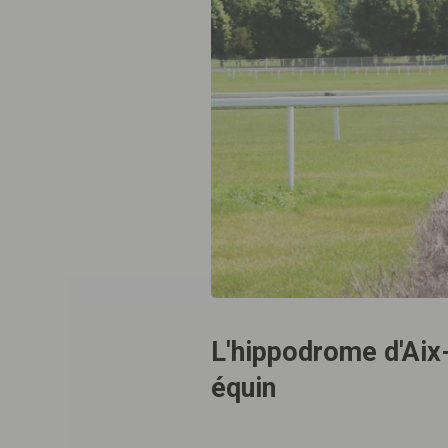
L'hippodrome d'Aix-
équin