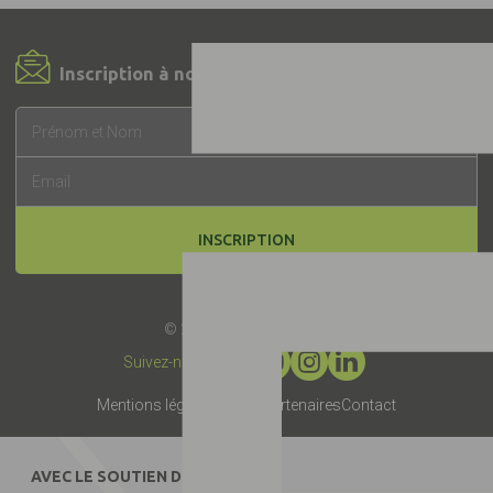
Inscription à notre Newsletter !
INSCRIPTION
© 2019 -
Label EquuRES
Suivez-nous :
Mentions légales
Presse
Partenaires
Contact
AVEC LE SOUTIEN DE :