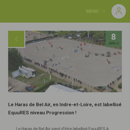
Panneau de gestion des cookies
MENU
8
JUIL
26
Le Haras de Bel Air, en Indre-et-Loire, est labellisé
EquuRES niveau Progression !
Le Haras de Bel Air vient d’être labellisé EquuRES à