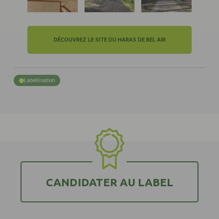
DÉCOUVREZ LE SITE DU HARAS DE BEL AIR
Labellisation
CANDIDATER AU LABEL