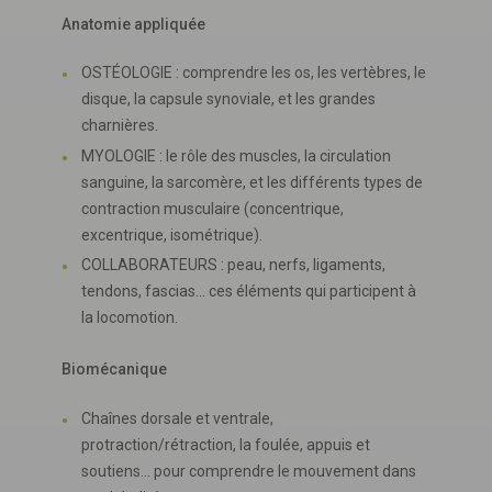
Anatomie appliquée
OSTÉOLOGIE : comprendre les os, les vertèbres, le
disque, la capsule synoviale, et les grandes
charnières.
MYOLOGIE : le rôle des muscles, la circulation
sanguine, la sarcomère, et les différents types de
contraction musculaire (concentrique,
excentrique, isométrique).
COLLABORATEURS : peau, nerfs, ligaments,
tendons, fascias… ces éléments qui participent à
la locomotion.
Biomécanique
Chaînes dorsale et ventrale,
protraction/rétraction, la foulée, appuis et
soutiens… pour comprendre le mouvement dans