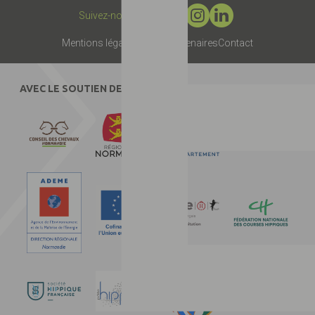
Suivez-nous :
Mentions légales
Presse
Partenaires
Contact
AVEC LE SOUTIEN DE :