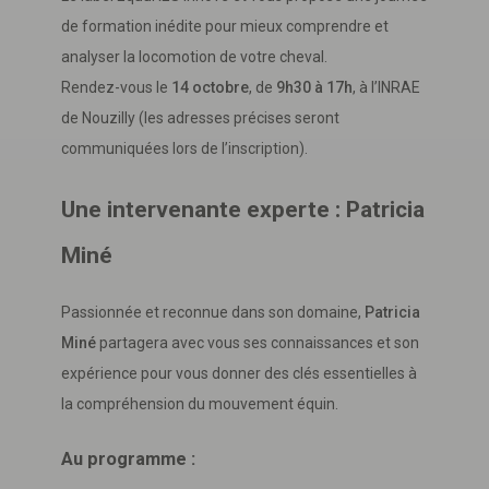
de formation inédite pour mieux comprendre et
analyser la locomotion de votre cheval.
Rendez-vous le
14 octobre
, de
9h30 à 17h
, à l’INRAE
de Nouzilly (les adresses précises seront
communiquées lors de l’inscription).
Une intervenante experte : Patricia
Miné
Passionnée et reconnue dans son domaine,
Patricia
Miné
partagera avec vous ses connaissances et son
expérience pour vous donner des clés essentielles à
la compréhension du mouvement équin.
Au programme :