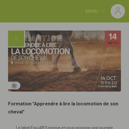
Panneau de gestion des cookies
MENU
14
OCT
25
Formation "Apprendre à lire la locomotion de son
cheval"
Le label EquuRES innove et vous propose une journée