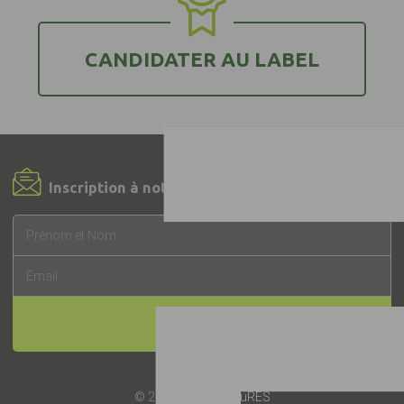
CANDIDATER AU LABEL
Inscription à notre Newsletter !
INSCRIPTION
© 2019 -
Label EquuRES