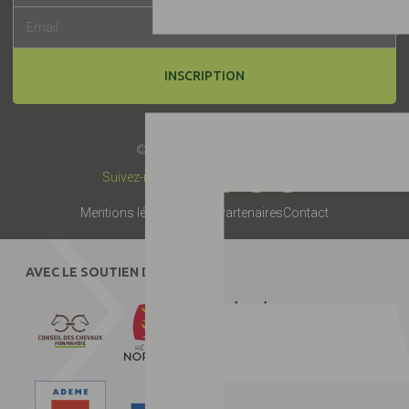
INSCRIPTION
© 2019 -
Label EquuRES
Suivez-nous :
Mentions légales
Presse
Partenaires
Contact
AVEC LE SOUTIEN DE :