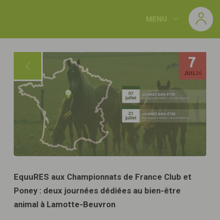
Panneau de gestion des cookies
MENU
7
JUIL
26
EquuRES aux Championnats de France Club et
Poney : deux journées dédiées au bien-être
animal à Lamotte-Beuvron