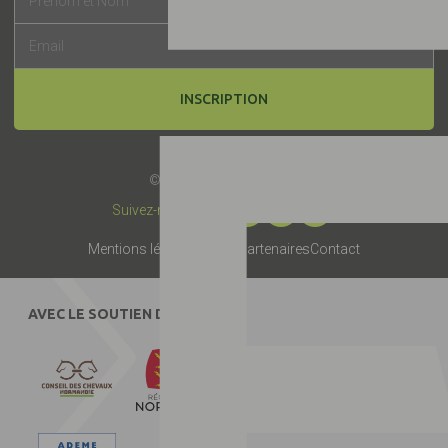
INSCRIPTION
© 2019 -
Label EquuRES
Suivez-nous :
Mentions légales
Presse
Partenaires
Contact
AVEC LE SOUTIEN DE :