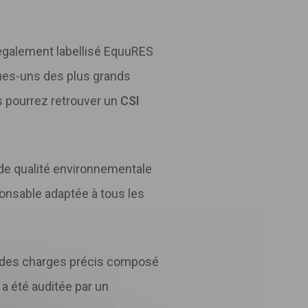
 également labellisé EquuRES
ques-uns des plus grands
us pourrez retrouver un
CSI
el de qualité environnementale
nsable adaptée à tous les
r des charges précis composé
 a été auditée par un