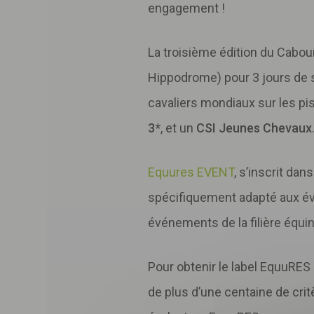
engagement !
La troisième édition du Cabou
Hippodrome) pour 3 jours de s
cavaliers mondiaux sur les pi
3*
, et un
CSI Jeunes Chevaux
Equures EVENT
, s’inscrit da
spécifiquement adapté aux é
événements de la filière équi
Pour obtenir le label EquuRES 
de plus d’une centaine de crit