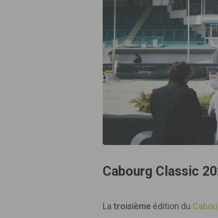
Cabourg Classic 20
La
troisième
édition du
Cabou