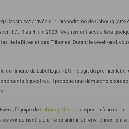
rg Classic est arrivée sur l’hippodrome de Cabourg (site
port ! Du 1 au 4 juin 2023, l’évènement accueillera quel
stes de la Dives et des Tribunes. Durant le week-end, vo
.
ns la continuité du Label EquuRES. Il s’agit du premier lab
vénements équestres. Il propose une démarche écorespo
ne.
Event, l’équipe de
Cabourg Classic
a répondu à un cahie
Télécharger
votre fichier
ères concernant le bien-être animal et l’environnement et