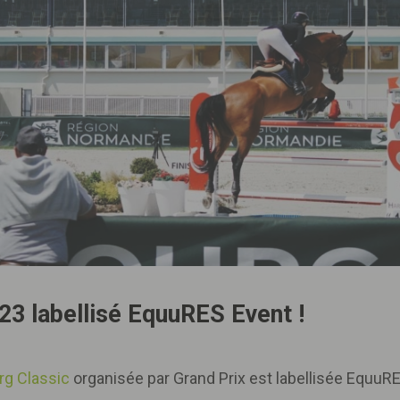
23 labellisé EquuRES Event !
rg Classic
organisée par Grand Prix est labellisée EquuRE