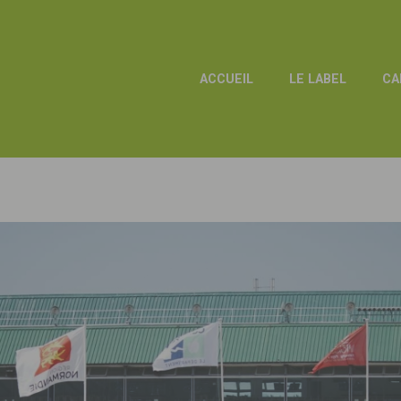
ACCUEIL
LE LABEL
CA